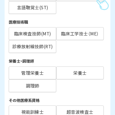
言語聴覚士(ST)
医療技術職
臨床検査技師(MT)
臨床工学技士（ME）
診療放射線技師(RT)
栄養士・調理師
管理栄養士
栄養士
調理師
その他医療系資格
視能訓練士
超音波検査士