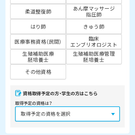
あん摩マッサージ
柔道整復師
指圧師
はり師
きゅう師
臨床
医療事務資格（民間）
エンブリオロジスト
生殖補助医療
生殖補助医療管理
胚培養士
胚培養士
その他資格
資格取得予定の方・学生の方はこちら
取得予定の資格は？
資格の取得予定年は？
必須