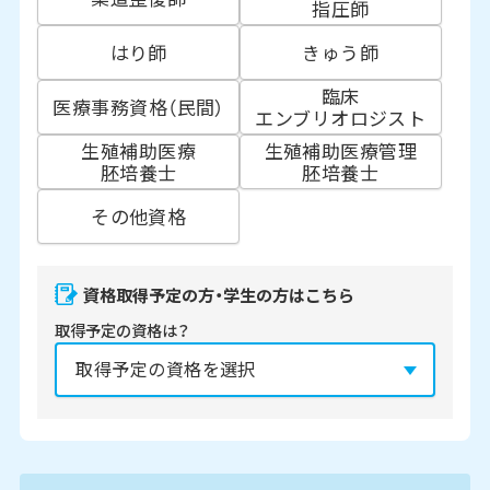
指圧師
はり師
きゅう師
臨床
医療事務資格（民間）
エンブリオロジスト
生殖補助医療
生殖補助医療管理
胚培養士
胚培養士
その他資格
資格取得予定の方・学生の方はこちら
取得予定の資格は？
資格の取得予定年は？
必須
2027年
2028年
2029年
3月