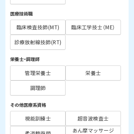
医療技術職
臨床検査技師(MT)
臨床工学技士（ME）
診療放射線技師(RT)
栄養士・調理師
管理栄養士
栄養士
調理師
その他医療系資格
視能訓練士
超音波検査士
あん摩マッサージ
柔道整復師