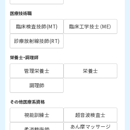
医療技術職
臨床検査技師(MT)
臨床工学技士（ME）
診療放射線技師(RT)
栄養士・調理師
管理栄養士
栄養士
調理師
その他医療系資格
視能訓練士
超音波検査士
あん摩マッサージ
柔道整復師