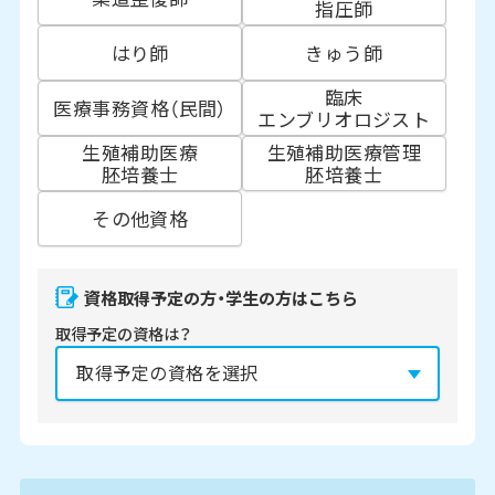
指圧師
はり師
きゅう師
臨床
医療事務資格（民間）
エンブリオロジスト
生殖補助医療
生殖補助医療管理
胚培養士
胚培養士
その他資格
資格取得予定の方・学生の方はこちら
取得予定の資格は？
資格の取得予定年は？
必須
2027年
2028年
2029年
3月