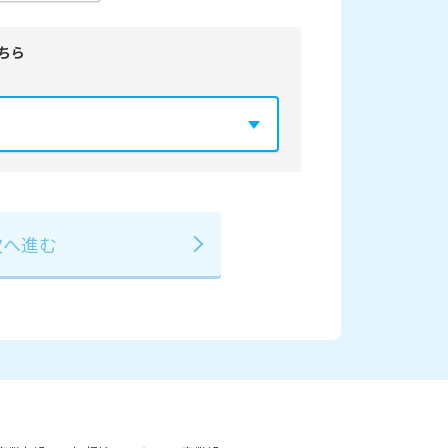
ちら
年
2029年
3月