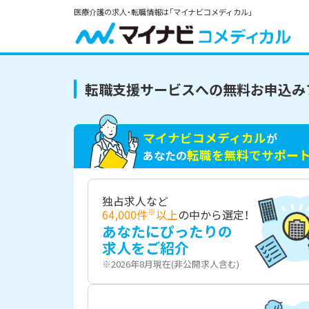
医療介護の求人・転職情報は「マイナビコメディカル」
転職支援サービスへの無料お申込み
マイナビコメディカル
が
転職を無料でサポー
あなたの
独占求人など
※
64,000件
以上
の中から選定！
あなたにぴったりの
求人をご紹介
※2026年8月現在(非公開求人含む)