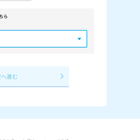
ちら
年
2029年
3月