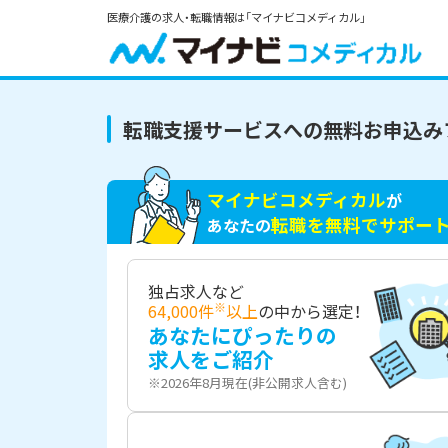
医療介護の求人・転職情報は「マイナビコメディカル」
転職支援サービスへの無料お申込み
マイナビコメディカル
が
転職を無料でサポー
あなたの
独占求人など
※
64,000件
以上
の中から選定！
あなたにぴったりの
求人をご紹介
※2026年8月現在(非公開求人含む)