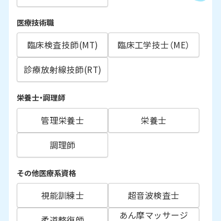
医療技術職
臨床検査技師(MT)
臨床工学技士（ME）
診療放射線技師(RT)
栄養士・調理師
管理栄養士
栄養士
調理師
その他医療系資格
視能訓練士
超音波検査士
あん摩マッサージ
柔道整復師