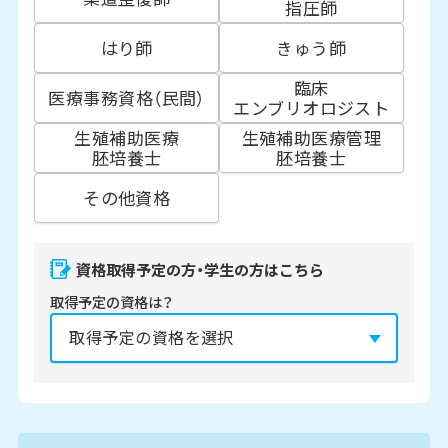
指圧師
はり師
きゅう師
臨床
医療事務資格（民間）
エンブリオロジスト
生殖補助医療
生殖補助医療管理
胚培養士
胚培養士
その他資格
資格取得予定の方・学生の方はこちら
取得予定の資格は？
資格の取得予定年は？
必須
2027年
2028年
2029年
3月