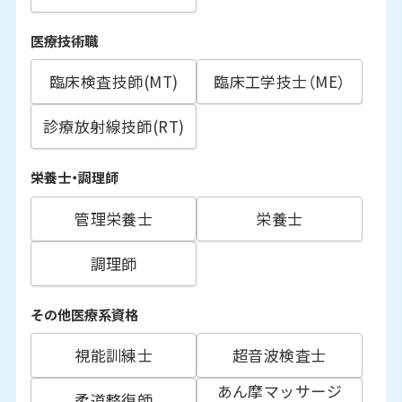
医療技術職
臨床検査技師(MT)
臨床工学技士（ME）
診療放射線技師(RT)
栄養士・調理師
管理栄養士
栄養士
調理師
その他医療系資格
視能訓練士
超音波検査士
あん摩マッサージ
柔道整復師