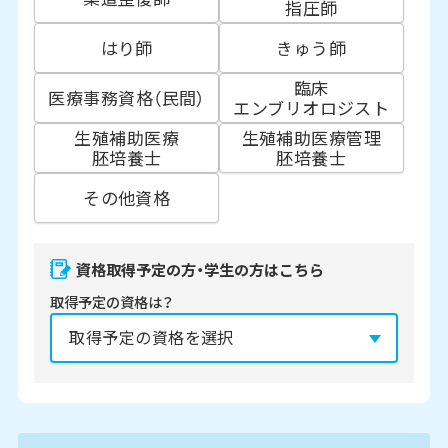
指圧師
はり師
きゅう師
臨床
医療事務資格（民間）
エンブリオロジスト
生殖補助医療
生殖補助医療管理
胚培養士
胚培養士
その他資格
資格取得予定の方・学生の方はこちら
取得予定の資格は？
資格の取得予定年は？
必須
2027年
2028年
2029年
3月