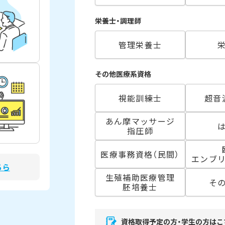
栄養士・調理師
管理栄養士
その他医療系資格
視能訓練士
超音
あん摩マッサージ
指圧師
医療事務資格（民間）
エンブ
ちら
生殖補助医療管理
そ
胚培養士
資格取得予定の方・学生の方はこ