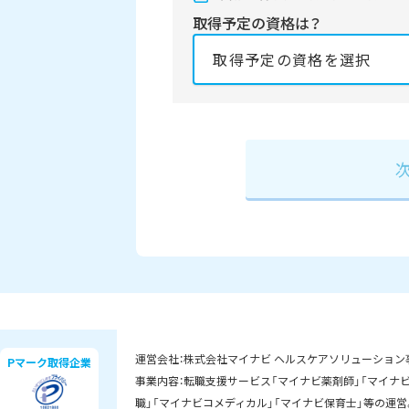
取得予定の資格は？
資格の取得予定年は？
必須
2027年
2028
運営会社：株式会社マイナビ ヘルスケアソリューション
Pマーク取得企業
事業内容：転職支援サービス「マイナビ薬剤師」「マイナビD
職」「マイナビコメディカル」「マイナビ保育士」等の運営