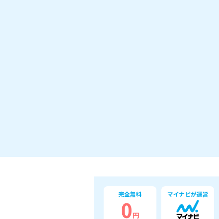
完全無料
マイナビが運営
0
円