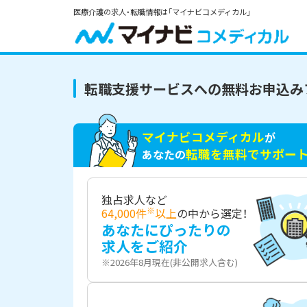
医療介護の求人・転職情報は「マイナビコメディカル」
転職支援サービスへの無料お申込み
マイナビコメディカル
が
転職を無料でサポー
あなたの
独占求人など
※
64,000件
以上
の中から選定！
あなたにぴったりの
求人をご紹介
※2026年8月現在(非公開求人含む)