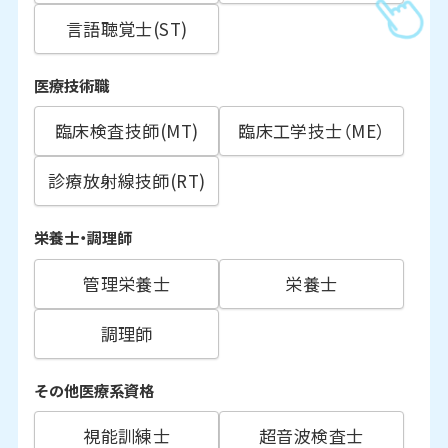
言語聴覚士(ST)
医療技術職
臨床検査技師(MT)
臨床工学技士（ME）
診療放射線技師(RT)
栄養士・調理師
管理栄養士
栄養士
調理師
その他医療系資格
視能訓練士
超音波検査士