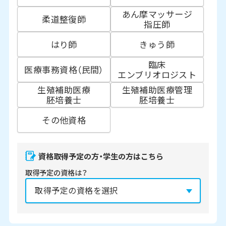
あん摩マッサージ
柔道整復師
指圧師
はり師
きゅう師
臨床
医療事務資格（民間）
エンブリオロジスト
生殖補助医療
生殖補助医療管理
胚培養士
胚培養士
その他資格
資格取得予定の方・学生の方はこちら
取得予定の資格は？
資格の取得予定年は？
必須