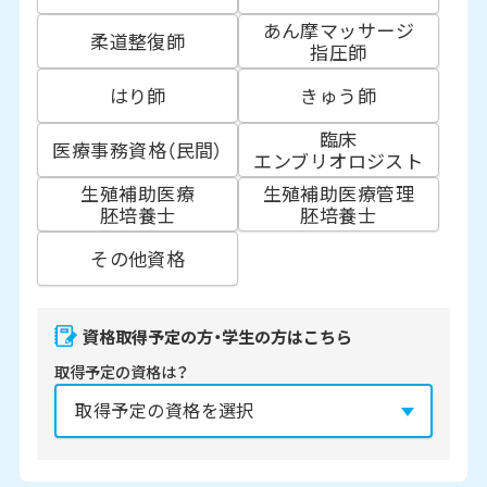
あん摩マッサージ
柔道整復師
指圧師
はり師
きゅう師
臨床
医療事務資格（民間）
エンブリオロジスト
生殖補助医療
生殖補助医療管理
胚培養士
胚培養士
その他資格
資格取得予定の方・学生の方はこちら
取得予定の資格は？
資格の取得予定年は？
必須