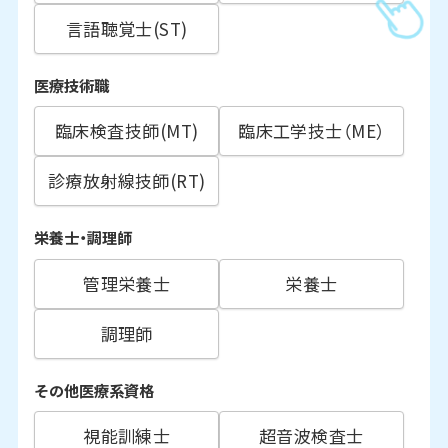
言語聴覚士(ST)
医療技術職
臨床検査技師(MT)
臨床工学技士（ME）
診療放射線技師(RT)
栄養士・調理師
管理栄養士
栄養士
調理師
その他医療系資格
視能訓練士
超音波検査士