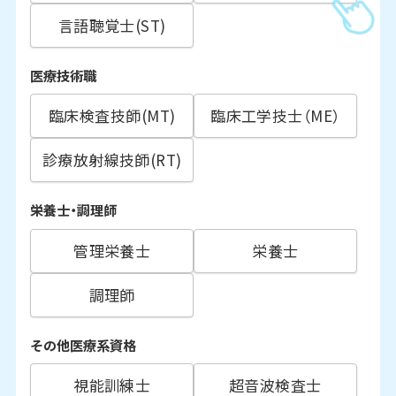
言語聴覚士(ST)
医療技術職
臨床検査技師(MT)
臨床工学技士（ME）
診療放射線技師(RT)
栄養士・調理師
管理栄養士
栄養士
調理師
その他医療系資格
視能訓練士
超音波検査士