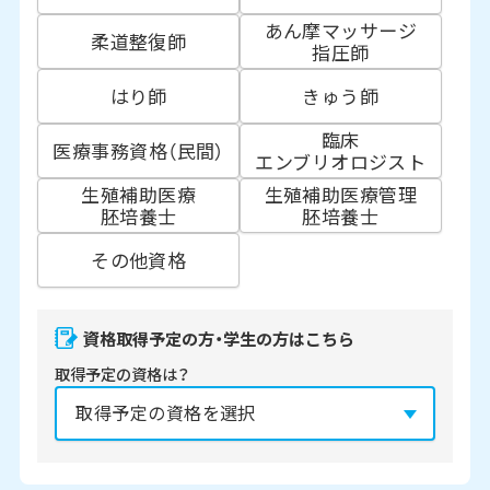
あん摩マッサージ
柔道整復師
指圧師
はり師
きゅう師
臨床
医療事務資格（民間）
エンブリオロジスト
生殖補助医療
生殖補助医療管理
胚培養士
胚培養士
その他資格
資格取得予定の方・学生の方はこちら
取得予定の資格は？
資格の取得予定年は？
必須