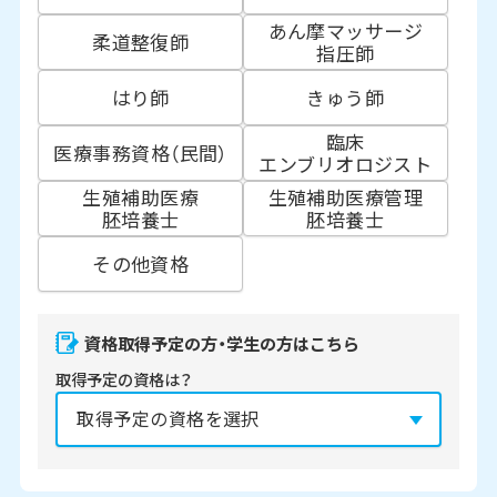
あん摩マッサージ
柔道整復師
指圧師
はり師
きゅう師
臨床
医療事務資格（民間）
エンブリオロジスト
生殖補助医療
生殖補助医療管理
胚培養士
胚培養士
その他資格
資格取得予定の方・学生の方はこちら
取得予定の資格は？
資格の取得予定年は？
必須