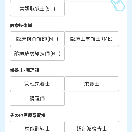
言語聴覚士(ST)
医療技術職
臨床検査技師(MT)
臨床工学技士（ME）
診療放射線技師(RT)
栄養士・調理師
管理栄養士
栄養士
調理師
その他医療系資格
視能訓練士
超音波検査士