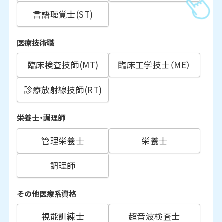
言語聴覚士(ST)
医療技術職
臨床検査技師(MT)
臨床工学技士（ME）
診療放射線技師(RT)
栄養士・調理師
管理栄養士
栄養士
調理師
その他医療系資格
視能訓練士
超音波検査士