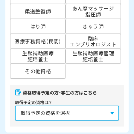
あん摩マッサージ
柔道整復師
指圧師
はり師
きゅう師
臨床
医療事務資格（民間）
エンブリオロジスト
生殖補助医療
生殖補助医療管理
胚培養士
胚培養士
その他資格
資格取得予定の方・学生の方はこちら
取得予定の資格は？
資格の取得予定年は？
必須