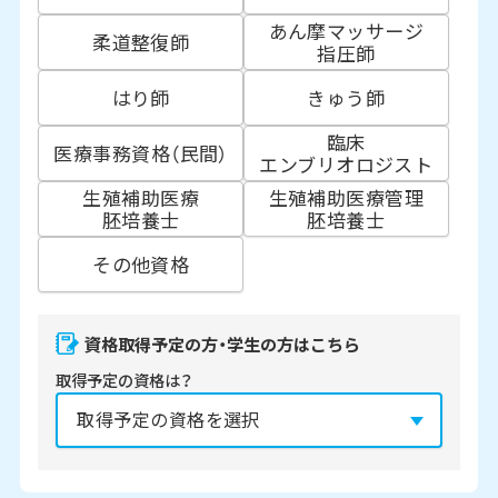
あん摩マッサージ
柔道整復師
指圧師
はり師
きゅう師
臨床
医療事務資格（民間）
エンブリオロジスト
生殖補助医療
生殖補助医療管理
胚培養士
胚培養士
その他資格
資格取得予定の方・学生の方はこちら
取得予定の資格は？
資格の取得予定年は？
必須