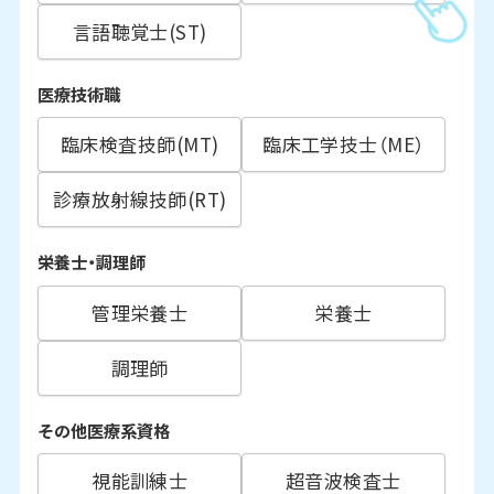
言語聴覚士(ST)
医療技術職
臨床検査技師(MT)
臨床工学技士（ME）
診療放射線技師(RT)
栄養士・調理師
管理栄養士
栄養士
調理師
その他医療系資格
視能訓練士
超音波検査士