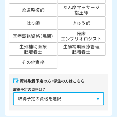
あん摩マッサージ
柔道整復師
指圧師
はり師
きゅう師
臨床
医療事務資格（民間）
エンブリオロジスト
生殖補助医療
生殖補助医療管理
胚培養士
胚培養士
その他資格
資格取得予定の方・学生の方はこちら
取得予定の資格は？
資格の取得予定年は？
必須