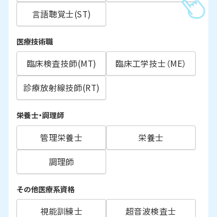
言語聴覚士(ST)
医療技術職
臨床検査技師(MT)
臨床工学技士（ME）
診療放射線技師(RT)
栄養士・調理師
管理栄養士
栄養士
調理師
その他医療系資格
視能訓練士
超音波検査士