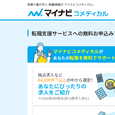
医療介護の求人・転職情報は「マイナビコメディカル」
転職支援サービスへの無料お申込み
マイナビコメディカル
が
転職を無料でサポー
あなたの
独占求人など
※
64,000件
以上
の中から選定！
あなたにぴったりの
求人をご紹介
※2026年8月現在(非公開求人含む)