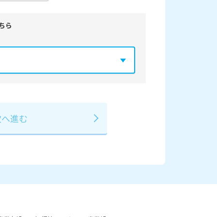
ちら
年
2029年
3月