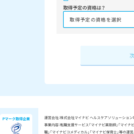
取得予定の資格は？
資格の取得予定年は？
必須
2027年
2028
運営会社：株式会社マイナビ ヘルスケアソリューション
Pマーク取得企業
事業内容：転職支援サービス「マイナビ薬剤師」「マイナビD
職」「マイナビコメディカル」「マイナビ保育士」等の運営