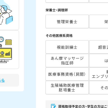
栄養士・調理師
管理栄養士
その他医療系資格
視能訓練士
超音
あん摩マッサージ
指圧師
医療事務資格（民間）
エンブ
ちら
生殖補助医療管理
そ
胚培養士
資格取得予定の方・学生の方はこ