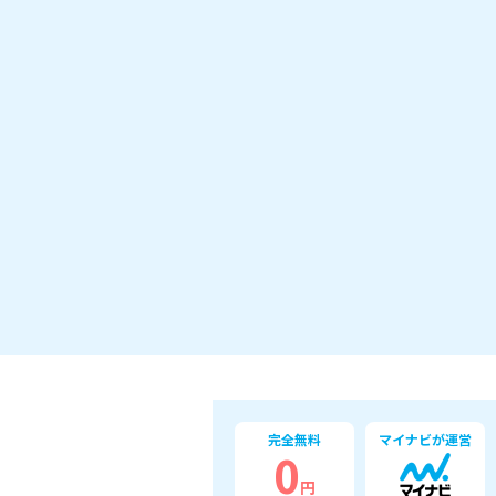
完全無料
マイナビが運営
0
円