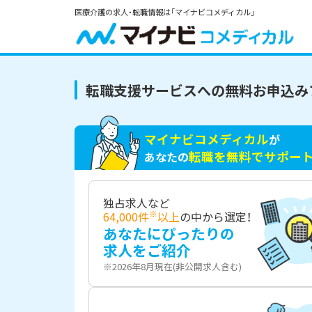
医療介護の求人・転職情報は「マイナビコメディカル」
転職支援サービスへの無料お申込み
マイナビコメディカル
が
転職を無料でサポー
あなたの
独占求人など
※
64,000件
以上
の中から選定！
あなたにぴったりの
求人をご紹介
※2026年8月現在(非公開求人含む)