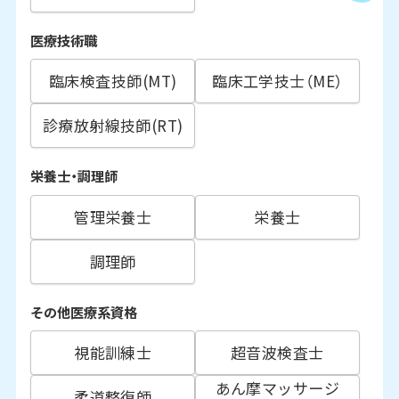
医療技術職
臨床検査技師(MT)
臨床工学技士（ME）
診療放射線技師(RT)
栄養士・調理師
管理栄養士
栄養士
調理師
その他医療系資格
視能訓練士
超音波検査士
あん摩マッサージ
柔道整復師