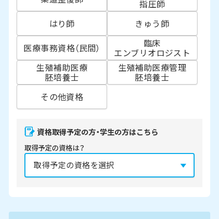
指圧師
はり師
きゅう師
臨床
医療事務資格（民間）
エンブリオロジスト
生殖補助医療
生殖補助医療管理
胚培養士
胚培養士
その他資格
資格取得予定の方・学生の方はこちら
取得予定の資格は？
資格の取得予定年は？
必須
2027年
2028年
2029年
3月