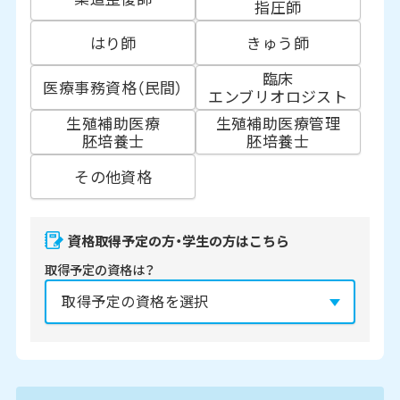
指圧師
はり師
きゅう師
臨床
医療事務資格（民間）
エンブリオロジスト
生殖補助医療
生殖補助医療管理
胚培養士
胚培養士
その他資格
資格取得予定の方・学生の方はこちら
取得予定の資格は？
資格の取得予定年は？
必須
2027年
2028年
2029年
3月