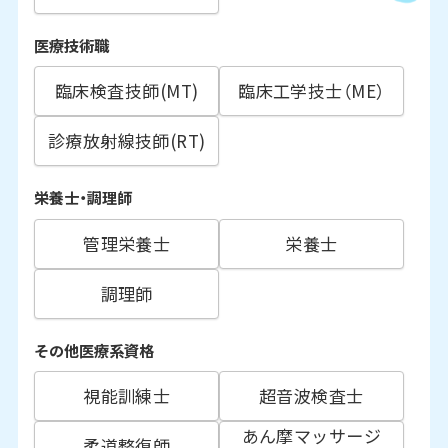
医療技術職
臨床検査技師(MT)
臨床工学技士（ME）
診療放射線技師(RT)
栄養士・調理師
管理栄養士
栄養士
調理師
その他医療系資格
視能訓練士
超音波検査士
あん摩マッサージ
柔道整復師