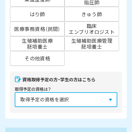
指圧師
はり師
きゅう師
臨床
医療事務資格（民間）
エンブリオロジスト
生殖補助医療
生殖補助医療管理
胚培養士
胚培養士
その他資格
資格取得予定の方・学生の方はこちら
取得予定の資格は？
資格の取得予定年は？
必須
2027年
2028年
2029年
3月