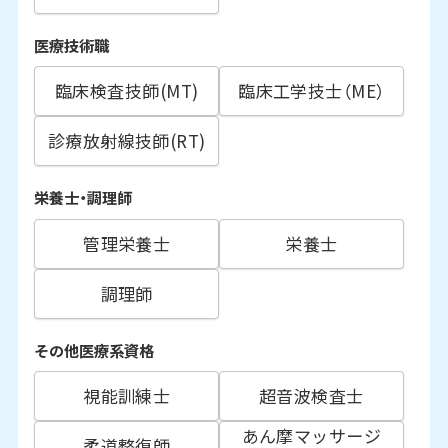
医療技術職
臨床検査技師(MT)
臨床工学技士（ME）
診療放射線技師(RT)
栄養士・調理師
管理栄養士
栄養士
調理師
その他医療系資格
視能訓練士
超音波検査士
あん摩マッサージ
柔道整復師