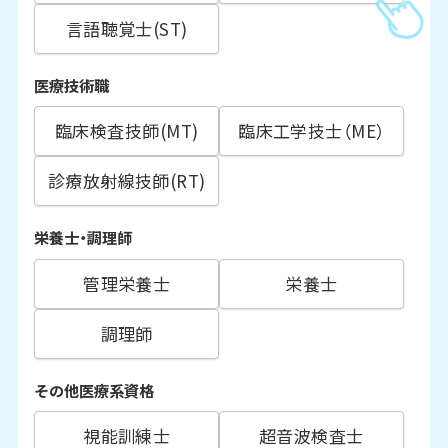
言語聴覚士(ST)
医療技術職
臨床検査技師(MT)
臨床工学技士（ME）
診療放射線技師(RT)
栄養士・調理師
管理栄養士
栄養士
調理師
その他医療系資格
視能訓練士
超音波検査士