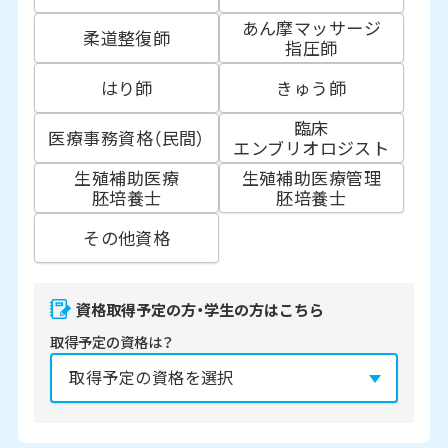
あん摩マッサージ
柔道整復師
指圧師
はり師
きゅう師
臨床
医療事務資格（民間）
エンブリオロジスト
生殖補助医療
生殖補助医療管理
胚培養士
胚培養士
その他資格
資格取得予定の方・学生の方はこちら
取得予定の資格は？
資格の取得予定年は？
必須