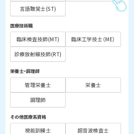
言語聴覚士(ST)
医療技術職
臨床検査技師(MT)
臨床工学技士（ME）
診療放射線技師(RT)
栄養士・調理師
管理栄養士
栄養士
調理師
その他医療系資格
視能訓練士
超音波検査士