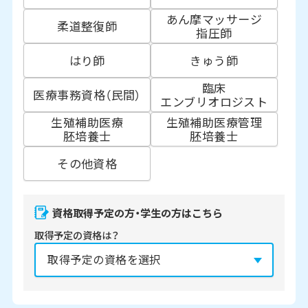
あん摩マッサージ
柔道整復師
指圧師
はり師
きゅう師
臨床
医療事務資格（民間）
エンブリオロジスト
生殖補助医療
生殖補助医療管理
胚培養士
胚培養士
その他資格
資格取得予定の方・学生の方はこちら
取得予定の資格は？
資格の取得予定年は？
必須