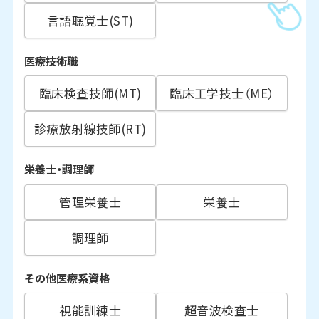
言語聴覚士(ST)
医療技術職
臨床検査技師(MT)
臨床工学技士（ME）
診療放射線技師(RT)
栄養士・調理師
管理栄養士
栄養士
調理師
その他医療系資格
視能訓練士
超音波検査士