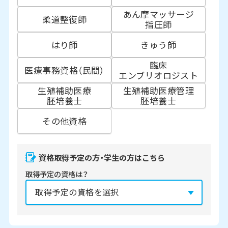
あん摩マッサージ
柔道整復師
指圧師
はり師
きゅう師
臨床
医療事務資格（民間）
エンブリオロジスト
生殖補助医療
生殖補助医療管理
胚培養士
胚培養士
その他資格
資格取得予定の方・学生の方はこちら
取得予定の資格は？
資格の取得予定年は？
必須