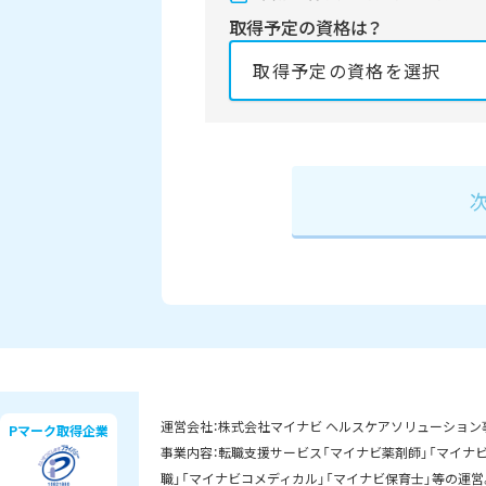
取得予定の資格は？
資格の取得予定年は？
必須
2027年
2028
運営会社：株式会社マイナビ ヘルスケアソリューション
Pマーク取得企業
事業内容：転職支援サービス「マイナビ薬剤師」「マイナビD
職」「マイナビコメディカル」「マイナビ保育士」等の運営