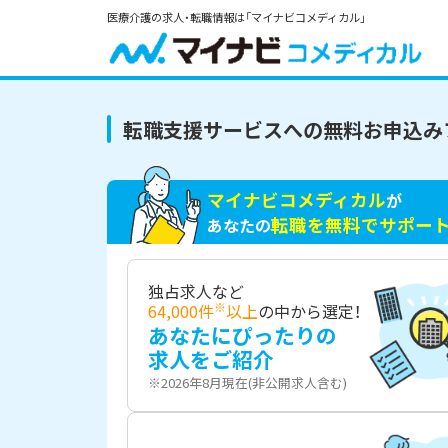
医療介護の求人・転職情報は「マイナビコメディカル」
転職支援サービスへの無料お申込み
マイナビコメディカル
が
転職を無料でサポー
あなたの
独占求人など
※
64,000件
以上
の中から選定！
あなたにぴったりの
求人をご紹介
※2026年8月現在(非公開求人含む)