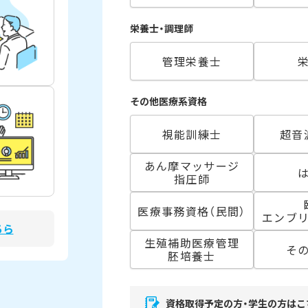
栄養士・調理師
管理栄養士
その他医療系資格
視能訓練士
超音
あん摩マッサージ
指圧師
医療事務資格（民間）
エンブ
ちら
生殖補助医療管理
そ
胚培養士
資格取得予定の方・学生の方はこ