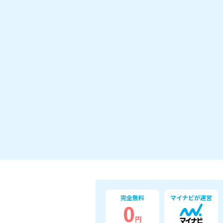
完全無料
マイナビが運営
0
円