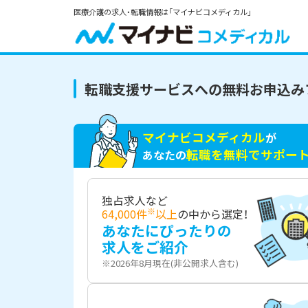
医療介護の求人・転職情報は「マイナビコメディカル」
転職支援サービスへの無料お申込み
マイナビコメディカル
が
転職を無料でサポー
あなたの
独占求人など
※
64,000件
以上
の中から選定！
あなたにぴったりの
求人をご紹介
※2026年8月現在(非公開求人含む)