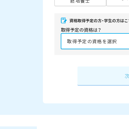
胚培養士
資格取得予定の方・学生の方はこ
取得予定の資格は？
資格の取得予定年は？
必須
2027年
2028