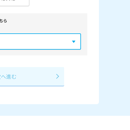
ちら
年
2029年
3月