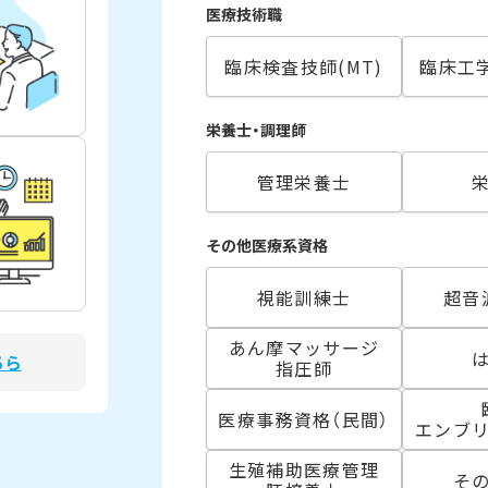
医療技術職
臨床検査技師(MT)
臨床工学
栄養士・調理師
管理栄養士
その他医療系資格
視能訓練士
超音
あん摩マッサージ
ちら
指圧師
医療事務資格（民間）
エンブ
生殖補助医療管理
そ