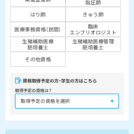
指圧師
はり師
きゅう師
臨床
医療事務資格（民間）
エンブリオロジスト
生殖補助医療
生殖補助医療管理
胚培養士
胚培養士
その他資格
資格取得予定の方・学生の方はこちら
取得予定の資格は？
資格の取得予定年は？
必須
2027年
2028年
2029年
3月