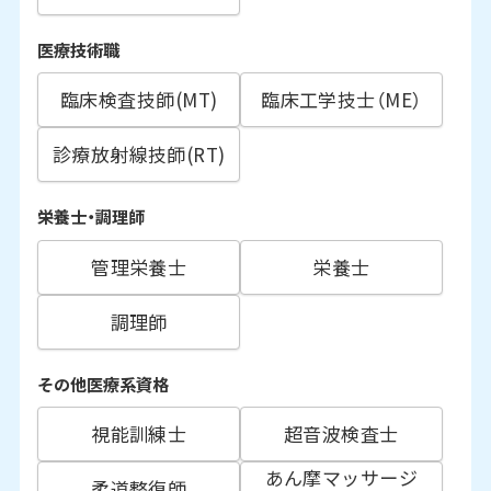
医療技術職
臨床検査技師(MT)
臨床工学技士（ME）
診療放射線技師(RT)
栄養士・調理師
管理栄養士
栄養士
調理師
その他医療系資格
視能訓練士
超音波検査士
あん摩マッサージ
柔道整復師