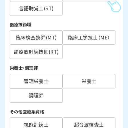
言語聴覚士(ST)
医療技術職
臨床検査技師(MT)
臨床工学技士（ME）
診療放射線技師(RT)
栄養士・調理師
管理栄養士
栄養士
調理師
その他医療系資格
視能訓練士
超音波検査士