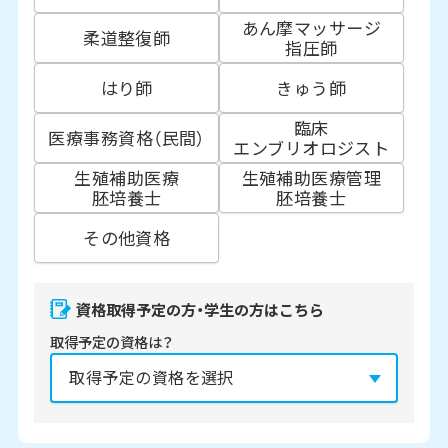
あん摩マッサージ
柔道整復師
指圧師
はり師
きゅう師
臨床
医療事務資格（民間）
エンブリオロジスト
生殖補助医療
生殖補助医療管理
胚培養士
胚培養士
その他資格
資格取得予定の方・学生の方はこちら
取得予定の資格は？
資格の取得予定年は？
必須