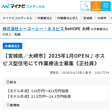
マイナビコメディカル
作業療法士
作業療法士求人
宮城県
大崎市
株式会社シーユーシー・ホスピス
ReHOPE 大崎
の作業療法士
の求人・転職
作業療法士
【宮城県／大崎市】2025年1月OPEＮ♪ホス
ピス型住宅にて作業療法士募集《正社員》
更新日：2026/04/23
求人番号：10117234
給与
【モデル年収】310万円〜423万円程度
【モデル月収】21.0万円〜24.3万円程度
勤務地