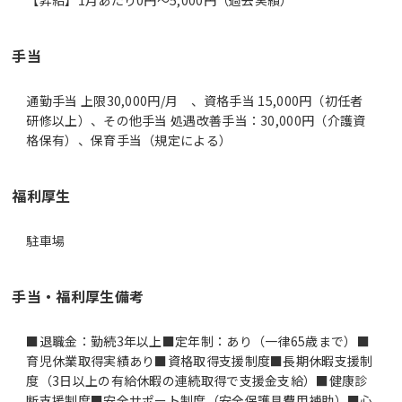
手当
通勤手当 上限30,000円/月 、資格手当 15,000円（初任者
研修以上）、その他手当 処遇改善手当：30,000円（介護資
格保有）、保育手当（規定による）
福利厚生
駐車場
手当・福利厚生備考
■退職金：勤続3年以上■定年制：あり（一律65歳まで）■
育児休業取得実績あり■資格取得支援制度■長期休暇支援制
度（3日以上の有給休暇の連続取得で支援金支給）■健康診
断支援制度■安全サポート制度（安全保護具費用補助）■心