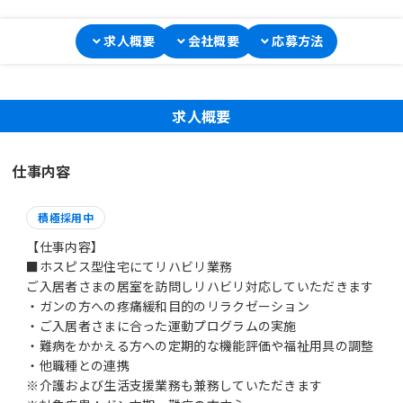
求人概要
会社概要
応募方法
求人概要
仕事内容
積極採用中
【仕事内容】
■ホスピス型住宅にてリハビリ業務
ご入居者さまの居室を訪問しリハビリ対応していただきます
・ガンの方への疼痛緩和目的のリラクゼーション
・ご入居者さまに合った運動プログラムの実施
・難病をかかえる方への定期的な機能評価や福祉用具の調整
・他職種との連携
※介護および生活支援業務も兼務していただきます