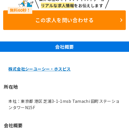
リアルな求人情報
をお伝えします
この求人を問い合わせる
会社概要
株式会社シーユーシー・ホスピス
所在地
本社：東京都 港区 芝浦3-1-1msb Tamachi 田町ステーショ
ンタワーN15F
会社概要