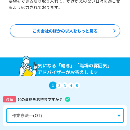
要望をできる限り取り入れて、かけがえのない日々を過ごせ
るよう尽力されております。
この会社のほかの求人をもっと見る
気になる「給与」「職場の雰囲気」
アドバイザーがお答えします
1
2
3
4
5
必須
どの資格をお持ちですか？