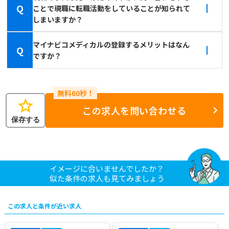
Q
ことで現職に転職活動をしていることが知られて
しまいますか？
マイナビコメディカルの登録するメリットはなん
Q
ですか？
star
この求人を問い合わせる
保存する
イメージに合いませんでしたか？
似た条件の求人も見てみましょう
この求人と条件が近い求人