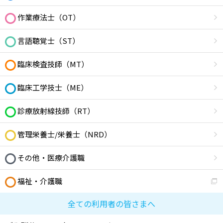
作業療法士（OT）
言語聴覚士（ST）
臨床検査技師（MT）
臨床工学技士（ME）
診療放射線技師（RT）
管理栄養士/栄養士（NRD）
その他・医療介護職
福祉・介護職
全ての利用者の皆さまへ