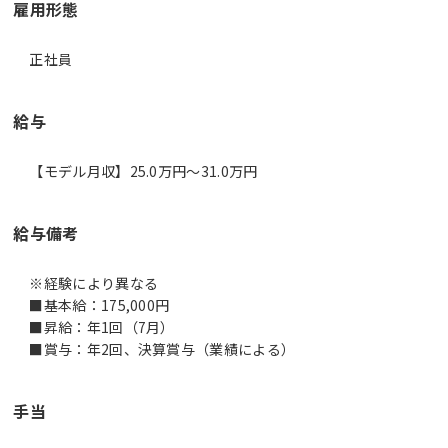
雇用形態
正社員
給与
【モデル月収】25.0万円〜31.0万円
給与備考
※経験により異なる
■基本給：175,000円
■昇給：年1回（7月）
■賞与：年2回、決算賞与（業績による）
手当