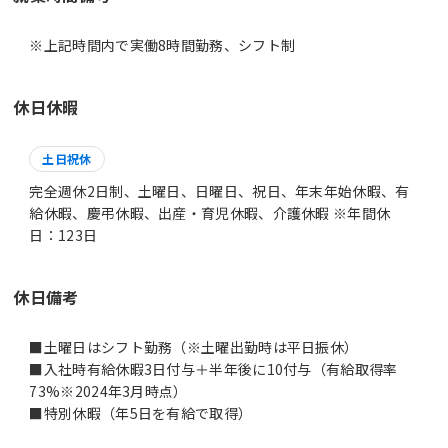
休日休暇
土日祝休
完全週休2日制、土曜日、日曜日、祝日、年末年始休暇、有
給休暇、慶弔休暇、出産・育児休暇、介護休暇 ※年間休
日：123日
休日備考
■土曜日はシフト勤務（※土曜出勤時は平日振休）
■入社時有給休暇3日付与＋半年後に10付与（有給取得率
73%※2024年3月時点）
■特別休暇（年5日を有給で取得）