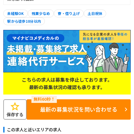
未経験OK
残業少なめ
寮・借り上げ
土日祝休
駅から徒歩10分以内
こちらの求人は募集を停止しております。
最新の募集状況の確認も承ります。
star
最新の募集状況を問い合わせる
保存する
この求人と近いエリアの求人