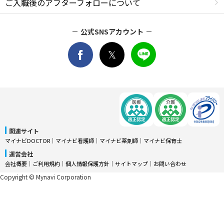
ご入職後のアフターフォローについて
公式SNSアカウント
関連サイト
マイナビDOCTOR
│
マイナビ看護師
│
マイナビ薬剤師
│
マイナビ保育士
運営会社
会社概要
│
ご利用規約
│
個人情報保護方針
│
サイトマップ
│
お問い合わせ
Copyright © Mynavi Corporation