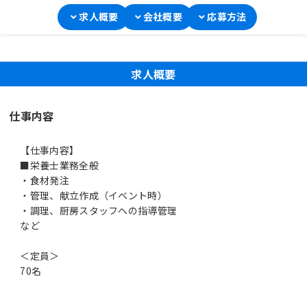
求人概要
会社概要
応募方法
求人概要
仕事内容
【仕事内容】
■栄養士業務全般
・食材発注
・管理、献立作成（イベント時）
・調理、厨房スタッフへの指導管理
など
＜定員＞
70名