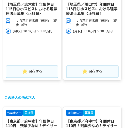
【埼玉県／志木市】年間休日
【埼玉県／川口市】年間休日
115日◎ホスピスにおける理学
115日◎ホスピスにおける理学
療法士募集〈正社員〉
療法士募集〈正社員〉
ＪＲ京浜東北線「蕨駅」（徒
ＪＲ京浜東北線「蕨駅」（徒
歩10分）
歩10分）
【月収】30.0万円 ～ 38.0万円
【月収】30.0万円 ～ 38.0万円
保存する
保存する
この法人の他の求人
正社員
正社員
作業療法士
理学療法士
【東京都／府中市】年間休日
【東京都／府中市】年間休日
110日！残業少なめ！デイサー
110日！残業少なめ！デイサー