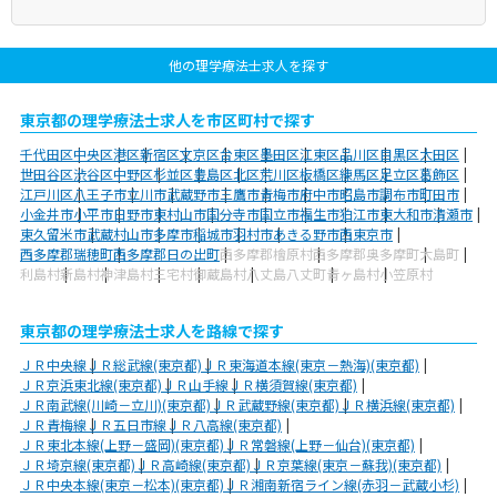
他の理学療法士求人を探す
東京都の理学療法士求人を市区町村で探す
千代田区
中央区
港区
新宿区
文京区
台東区
墨田区
江東区
品川区
目黒区
大田区
世田谷区
渋谷区
中野区
杉並区
豊島区
北区
荒川区
板橋区
練馬区
足立区
葛飾区
江戸川区
八王子市
立川市
武蔵野市
三鷹市
青梅市
府中市
昭島市
調布市
町田市
小金井市
小平市
日野市
東村山市
国分寺市
国立市
福生市
狛江市
東大和市
清瀬市
東久留米市
武蔵村山市
多摩市
稲城市
羽村市
あきる野市
西東京市
西多摩郡瑞穂町
西多摩郡日の出町
西多摩郡檜原村
西多摩郡奥多摩町
大島町
利島村
新島村
神津島村
三宅村
御蔵島村
八丈島八丈町
青ヶ島村
小笠原村
東京都の理学療法士求人を路線で探す
ＪＲ中央線
ＪＲ総武線(東京都)
ＪＲ東海道本線(東京－熱海)(東京都)
ＪＲ京浜東北線(東京都)
ＪＲ山手線
ＪＲ横須賀線(東京都)
ＪＲ南武線(川崎－立川)(東京都)
ＪＲ武蔵野線(東京都)
ＪＲ横浜線(東京都)
ＪＲ青梅線
ＪＲ五日市線
ＪＲ八高線(東京都)
ＪＲ東北本線(上野－盛岡)(東京都)
ＪＲ常磐線(上野－仙台)(東京都)
ＪＲ埼京線(東京都)
ＪＲ高崎線(東京都)
ＪＲ京葉線(東京－蘇我)(東京都)
ＪＲ中央本線(東京－松本)(東京都)
ＪＲ湘南新宿ライン線(赤羽－武蔵小杉)