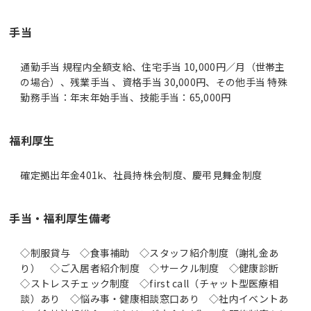
手当
通勤手当 規程内全額支給、住宅手当 10,000円／月（世帯主
の場合）、残業手当 、資格手当 30,000円、その他手当 特殊
勤務手当：年末年始手当、技能手当：65,000円
福利厚生
確定拠出年金401k、社員持株会制度、慶弔見舞金制度
手当・福利厚生備考
◇制服貸与 ◇食事補助 ◇スタッフ紹介制度（謝礼金あ
り） ◇ご入居者紹介制度 ◇サークル制度 ◇健康診断
◇ストレスチェック制度 ◇first call（チャット型医療相
談）あり ◇悩み事・健康相談窓口あり ◇社内イベントあ