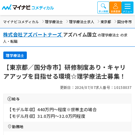
マイナビコメディカル
理学療法士
理学療法士求人
東京都
国分寺市
株式会社アズパートナーズ
アズハイム国立
の理学療法士 の求
人・転職
理学療法士
【東京都／国分寺市】研修制度あり・キャリ
アアップを目指せる環境☆理学療法士募集！
更新日：2026/07/07
求人番号：10158037
給与
【モデル年収】440万円〜程度※世帯主の場合
【モデル月収】31.0万円〜32.0万円程度
勤務地