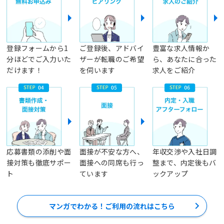
登録フォームから1
ご登録後、アドバイ
豊富な求人情報か
分ほどでご入力いた
ザーが転職のご希望
ら、あなたに合った
だけます！
を伺います
求人をご紹介
応募書類の添削や面
面接が不安な方へ、
年収交渉や入社日調
接対策も徹底サポー
面接への同席も行っ
整まで、内定後もバ
ト
ています
ックアップ
マンガでわかる！ご利用の流れはこちら