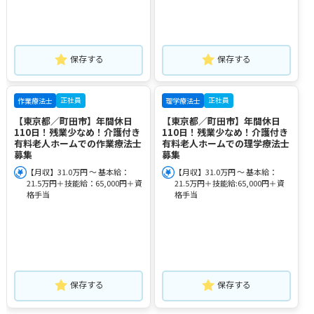
保存する
保存する
正社員
正社員
作業療法士
理学療法士
【東京都／町田市】年間休日
【東京都／町田市】年間休日
110日！残業少なめ！介護付き
110日！残業少なめ！介護付き
有料老人ホームでの作業療法士
有料老人ホームでの理学療法士
募集
募集
【月収】31.0万円 ～ 基本給：
【月収】31.0万円 ～ 基本給：
21.5万円＋技能給：65,000円＋資
21.5万円＋技能給:65,000円＋資
格手当
格手当
保存する
保存する