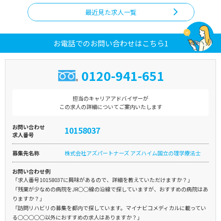
最近見た求人一覧
お電話でのお問い合わせはこちら1
0120-941-651
担当のキャリアアドバイザーが
この求人の詳細についてご案内いたします
お問い合わせ
10158037
求人番号
募集先名称
株式会社アズパートナーズ アズハイム国立の理学療法士
お問い合わせ例
「求人番号10158037に興味があるので、詳細を教えていただけますか？」
「残業が少なめの病院をJR○○線の沿線で探していますが、おすすめの病院はあ
りますか？」
「訪問リハビリの募集を都内で探しています。マイナビコメディカルに載ってい
る○○○○○以外におすすめの求人はありますか？」