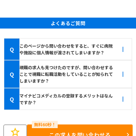
よくあるご質問
このページから問い合わせをすると、すぐに病院
Q
や施設に個人情報が渡されてしまいますか？
現職の求人も見つけたのですが、問い合わせする
Q
ことで現職に転職活動をしていることが知られて
しまいますか？
マイナビコメディカルの登録するメリットはなん
Q
ですか？
star
この求人を問い合わせる