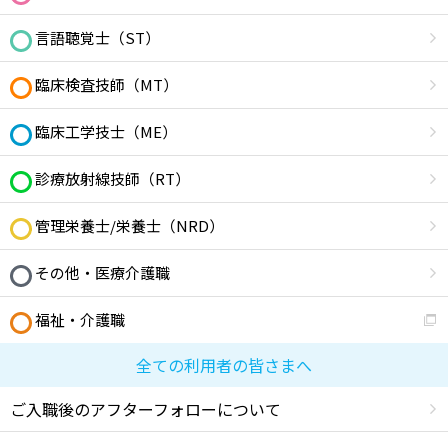
言語聴覚士（ST）
臨床検査技師（MT）
臨床工学技士（ME）
診療放射線技師（RT）
管理栄養士/栄養士（NRD）
その他・医療介護職
福祉・介護職
全ての利用者の皆さまへ
ご入職後のアフターフォローについて