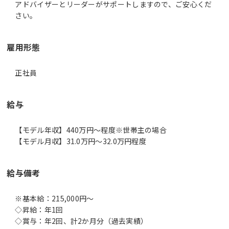
アドバイザーとリーダーがサポートしますので、ご安心くだ
さい。
雇用形態
正社員
給与
【モデル年収】440万円〜程度※世帯主の場合
【モデル月収】31.0万円〜32.0万円程度
給与備考
※基本給：215,000円～
◇昇給：年1回
◇賞与：年2回、計2か月分（過去実績）