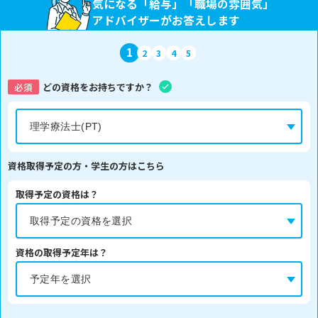
気になる「給与」「職場の雰囲気」
アドバイザーがお答えします
1
2
3
4
5
必須
どの資格をお持ちですか？
資格取得予定の方・学生の方はこちら
取得予定の資格は？
資格の取得予定年は？