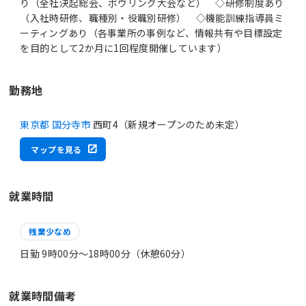
り（全社決起総会、ボウリング大会など） ◇研修制度あり
（入社時研修、職種別・役職別研修） ◇機能訓練指導員ミ
ーティングあり（各事業所の事例など、情報共有や目標設定
を目的として2か月に1回程度開催しています）
勤務地
東京都 国分寺市
西町4（新規オープンのため未定）
マップを見る
就業時間
残業少なめ
日勤 9時00分〜18時00分（休憩60分）
就業時間備考