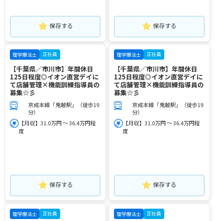
保存する
保存する
正社員
正社員
理学療法士
理学療法士
【千葉県／市川市】年間休日
【千葉県／市川市】年間休日
125日程度◎イオン直営デイに
125日程度◎イオン直営デイに
て店舗管理×機能訓練指導員の
て店舗管理×機能訓練指導員の
募集☆彡
募集☆彡
京成本線「鬼越駅」（徒歩19
京成本線「鬼越駅」（徒歩19
分）
分）
【月収】31.0万円 ～ 36.4万円程
【月収】31.0万円 ～ 36.4万円程
度
度
保存する
保存する
正社員
正社員
理学療法士
理学療法士