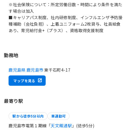
※社会保険について：所定労働日数・時間により条件を満た
す場合は加入
■キャリアパス制度、社内研修制度、インフルエンザ予防接
種補助（会社負担）、上着ユニフォーム2枚貸与、社員給食
あり、育児給付金+（プラス）、資格取得支援制度
勤務地
鹿児島県 鹿児島市
東千石町4-17
マップを見る
最寄り駅
駅から徒歩5分以内
車通勤可
鹿児島市電第１期線「
天文館通駅
」(徒歩5分)