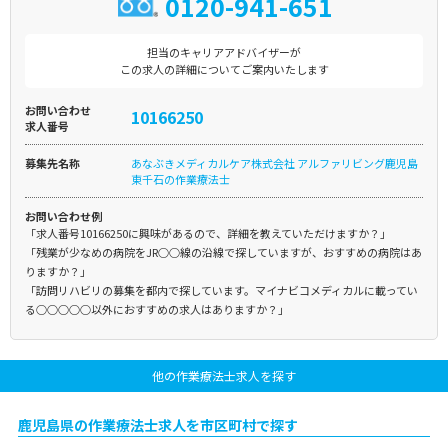
0120-941-651
担当のキャリアアドバイザーが
この求人の詳細についてご案内いたします
お問い合わせ
10166250
求人番号
募集先名称
あなぶきメディカルケア株式会社 アルファリビング鹿児島
東千石の作業療法士
お問い合わせ例
「求人番号10166250に興味があるので、詳細を教えていただけますか？」
「残業が少なめの病院をJR○○線の沿線で探していますが、おすすめの病院はあ
りますか？」
「訪問リハビリの募集を都内で探しています。マイナビコメディカルに載ってい
る○○○○○以外におすすめの求人はありますか？」
他の作業療法士求人を探す
鹿児島県の作業療法士求人を市区町村で探す