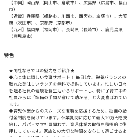
【中国】岡山県（岡山市、倉敷市）、広島県（広島市、福山
市）
【近畿】兵庫県（姫路市、川西市、西宮市、宝塚市）、大阪
府（吹田市）、京都府（京都市）
【九州】福岡県（福岡市）、長崎県（長崎市）、鹿児島県
特色
★同社ならではの魅力をご紹介★
◆心と体に嬉しい食事サポート！ 毎日1食、栄養バランスの
取れた美味しいランチを無料で提供しています。忙しい日々
を送る社員の健康を食生活からサポートし、特に子育て中の
社員からは「準備の手間が省けて助かる」と大変喜ばれてい
ます。
◆育児休業からのスムーズな復職を応援するため、独自の給
付金制度を設けています。休業期間に応じて最大10万円を支
給し、パパ・ママ社員問わず、育児休業の取得を積極的に後
押ししています。家族との大切な時間を安心して過ごせるよ