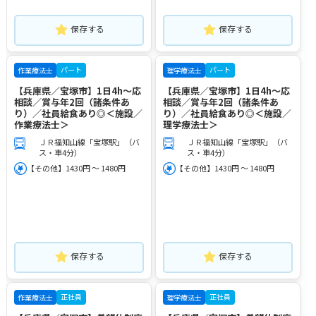
保存する
保存する
パート
パート
作業療法士
理学療法士
【兵庫県／宝塚市】1日4h～応
【兵庫県／宝塚市】1日4h～応
相談／賞与年2回（諸条件あ
相談／賞与年2回（諸条件あ
り）／社員給食あり◎＜施設／
り）／社員給食あり◎＜施設／
作業療法士＞
理学療法士＞
ＪＲ福知山線「宝塚駅」（バ
ＪＲ福知山線「宝塚駅」（バ
ス・車4分）
ス・車4分）
【その他】1430円 ～ 1480円
【その他】1430円 ～ 1480円
保存する
保存する
正社員
正社員
作業療法士
理学療法士