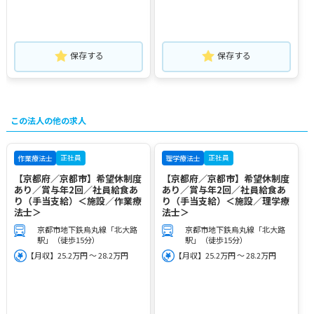
保存する
保存する
この法人の他の求人
正社員
正社員
作業療法士
理学療法士
【京都府／京都市】希望休制度
【京都府／京都市】希望休制度
あり／賞与年2回／社員給食あ
あり／賞与年2回／社員給食あ
り（手当支給）＜施設／作業療
り（手当支給）＜施設／理学療
法士＞
法士＞
京都市地下鉄烏丸線「北大路
京都市地下鉄烏丸線「北大路
駅」（徒歩15分）
駅」（徒歩15分）
【月収】25.2万円 ～ 28.2万円
【月収】25.2万円 ～ 28.2万円