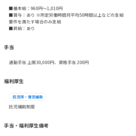
■基本給：960円～1,010円
■賞与：あり ※所定労働時間月平均50時間以上などの支給
要件を満たす場合のみ支給
■昇給：あり
手当
通勤手当 上限30,000円、資格手当 200円
福利厚生
託児所・育児補助
託児補助制度
手当・福利厚生備考