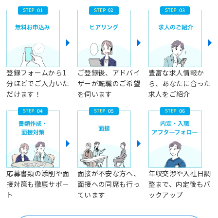
登録フォームから1
ご登録後、アドバイ
豊富な求人情報か
分ほどでご入力いた
ザーが転職のご希望
ら、あなたに合った
だけます！
を伺います
求人をご紹介
応募書類の添削や面
面接が不安な方へ、
年収交渉や入社日調
接対策も徹底サポー
面接への同席も行っ
整まで、内定後もバ
ト
ています
ックアップ