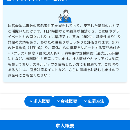
運営母体は複数の高齢者住宅を展開しており、安定した基盤のもとで
ご活躍いただけます。1日4時間からの勤務が相談でき、ご家庭やプラ
イベートとの両立もしやすい環境です。賞与（年2回、諸条件あり）や
昇給の実績もあり、あなたの頑張りがしっかりと評価されます。無料
の社員給食（1日1食）や、育休からの復職をサポートする育児給付金
+（プラス）制度（最大10万円）、資格取得支援制度（最大10万円補
助）など、福利厚生も充実しています。社内研修やキャリアパス制度
も整っており、スキルアップを目指したい方にも最適です。ご興味の
ある方には、面接対策ポイントなど、さらに詳細をお話ししますので
お気軽にご相談ください！
求人概要
会社概要
応募方法
求人概要