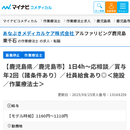
マイナビコメディカル
作業療法士
作業療法士求人
鹿児島県
鹿児島
あなぶきメディカルケア株式会社
アルファリビング鹿児島
東千石
の作業療法士 の求人・転職
募集停止
作業療法士
【鹿児島県／鹿児島市】1日4h～応相談／賞与
年2回（諸条件あり）／社員給食あり◎＜施設
／作業療法士＞
更新日：2025/08/25
求人番号：10166250
給与
【モデル時給】1160円〜1210円
勤務地