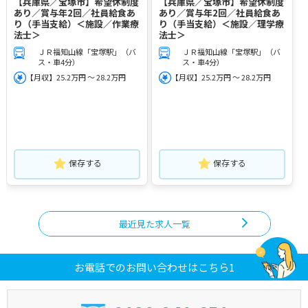
【兵庫県／宝塚市】希望休制度
【兵庫県／宝塚市】希望休制度
あり／賞与年2回／社員給食あ
あり／賞与年2回／社員給食あ
り（手当支給）＜施設／作業療
り（手当支給）＜施設／理学療
法士＞
法士＞
ＪＲ福知山線「宝塚駅」（バ
ＪＲ福知山線「宝塚駅」（バ
ス・車4分）
ス・車4分）
【月収】25.2万円 ～ 28.2万円
【月収】25.2万円 ～ 28.2万円
保存する
保存する
最近見た求人一覧
お電話でのお問い合わせはこちら1