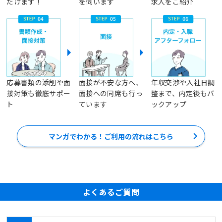
だけます！
を伺います
求人をご紹介
応募書類の添削や面
面接が不安な方へ、
年収交渉や入社日調
接対策も徹底サポー
面接への同席も行っ
整まで、内定後もバ
ト
ています
ックアップ
マンガでわかる！ご利用の流れはこちら
よくあるご質問