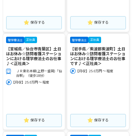
保存する
保存する
正社員
正社員
理学療法士
理学療法士
【宮城県／仙台市青葉区】土日
【岩手県／紫波郡紫波町】土日
はお休み☆訪問看護ステーショ
はお休み☆訪問看護ステーショ
ンにおける理学療法士のお仕事
ンにおける理学療法士のお仕事
♪＜正社員＞
です♪＜正社員＞
ＪＲ東北本線(上野－盛岡)「仙
【月収】25.0万円 ～ 程度
台駅」（徒歩18分）
【月収】25.0万円 ～ 程度
保存する
保存する