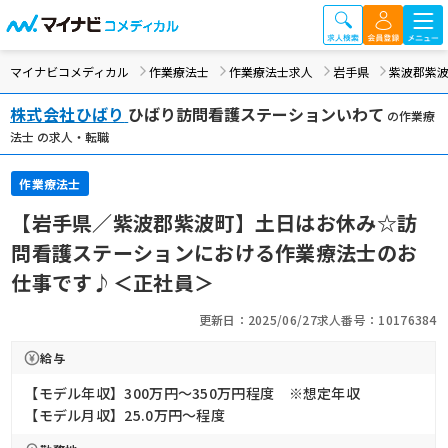
マイナビコメディカル
作業療法士
作業療法士求人
岩手県
紫波郡紫
株式会社ひばり
ひばり訪問看護ステーションいわて
の作業療
法士 の求人・転職
作業療法士
【岩手県／紫波郡紫波町】土日はお休み☆訪
問看護ステーションにおける作業療法士のお
仕事です♪＜正社員＞
更新日：2025/06/27
求人番号：10176384
給与
【モデル年収】300万円〜350万円程度 ※想定年収
【モデル月収】25.0万円〜程度