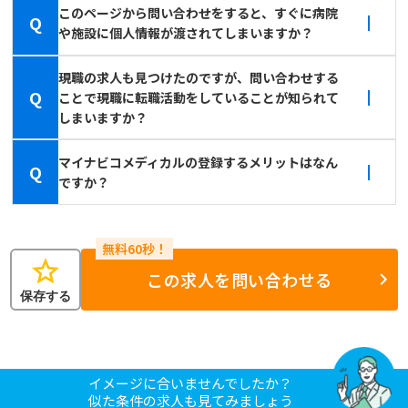
このページから問い合わせをすると、すぐに病院
Q
や施設に個人情報が渡されてしまいますか？
現職の求人も見つけたのですが、問い合わせする
Q
ことで現職に転職活動をしていることが知られて
しまいますか？
マイナビコメディカルの登録するメリットはなん
Q
ですか？
star
この求人を問い合わせる
保存する
イメージに合いませんでしたか？
似た条件の求人も見てみましょう