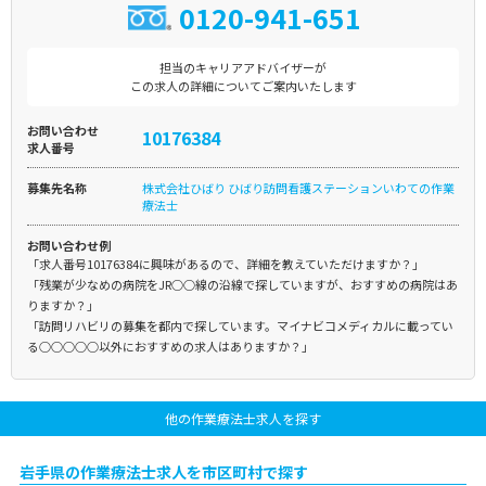
0120-941-651
担当のキャリアアドバイザーが
この求人の詳細についてご案内いたします
お問い合わせ
10176384
求人番号
募集先名称
株式会社ひばり ひばり訪問看護ステーションいわての作業
療法士
お問い合わせ例
「求人番号10176384に興味があるので、詳細を教えていただけますか？」
「残業が少なめの病院をJR○○線の沿線で探していますが、おすすめの病院はあ
りますか？」
「訪問リハビリの募集を都内で探しています。マイナビコメディカルに載ってい
る○○○○○以外におすすめの求人はありますか？」
他の作業療法士求人を探す
岩手県の作業療法士求人を市区町村で探す