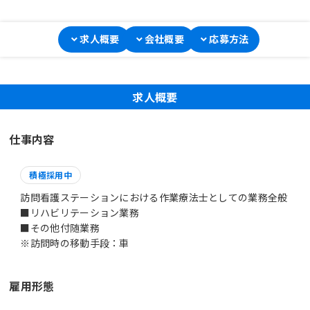
求人概要
会社概要
応募方法
求人概要
仕事内容
積極採用中
訪問看護ステーションにおける作業療法士としての業務全般
■リハビリテーション業務
■その他付随業務
※訪問時の移動手段：車
雇用形態