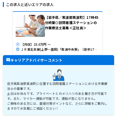
この求人と近いエリアの求人
【岩手県／紫波郡紫波町】17時45
分終業◎訪問看護ステーションの
作業療法士募集＜正社員＞
【月収】25.0万円 ～
ＪＲ東北本線(上野－盛岡)「紫波中央駅」（徒歩17分）
キャリアアドバイザーコメント
岩手県紫波郡紫波町に位置する訪問看護ステーションにおける作業療
法士の募集です。
土日はお休みです。プライベートとのメリハリのある働き方が可能で
す。また、マイカー通勤が可能です。通勤が苦になりません。
ご興味のある方には、面接対策ポイントなど、さらに詳細をご案内し
ますのでお気軽にご相談ください！