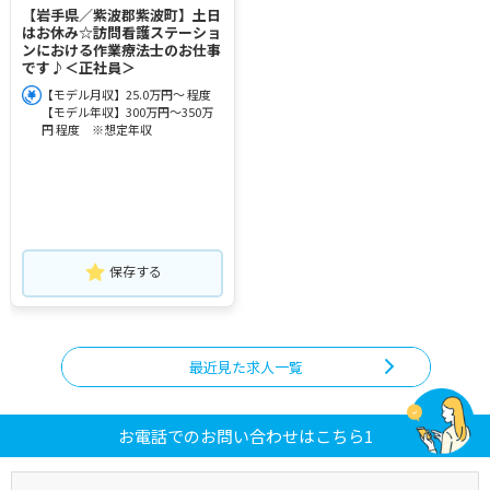
【岩手県／紫波郡紫波町】土日
はお休み☆訪問看護ステーショ
ンにおける作業療法士のお仕事
です♪＜正社員＞
【モデル月収】25.0万円～ 程度
【モデル年収】300万円～350万
円 程度 ※想定年収
保存する
最近見た求人一覧
お電話でのお問い合わせはこちら1