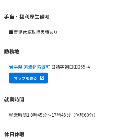
手当・福利厚生備考
■育児休業取得実績あり
勤務地
岩手県 紫波郡紫波町
日詰字朝日田265-4
マップを見る
就業時間
就業時間1 8時45分〜17時45分（休憩60分）
休日休暇