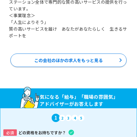
ステーション全体で専門的な質の高いサービスの提供を行っ
ています。
＜事業理念＞
「人生によりそう」
質の高いサービスを届け あなたがあなたらしく 生きるサ
ポートを
この会社のほかの求人をもっと見る
気になる「給与」「職場の雰囲気」
アドバイザーがお答えします
1
2
3
4
5
必須
どの資格をお持ちですか？