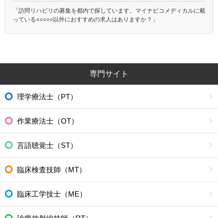
「訪問リハビリの募集を都内で探しています。マイナビコメディカルに載
っている○○○○○以外におすすめの求人はありますか？」
専門サイト
理学療法士（PT）
作業療法士（OT）
言語聴覚士（ST）
臨床検査技師（MT）
臨床工学技士（ME）