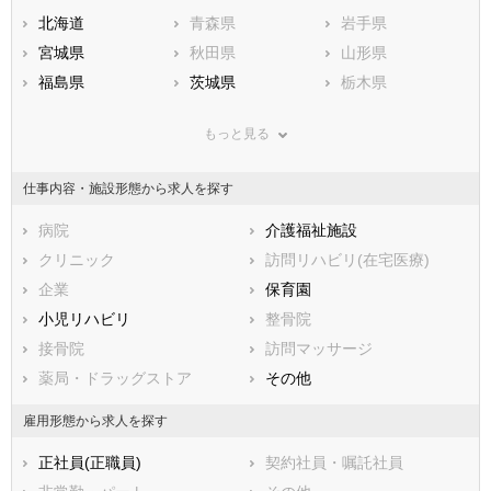
北海道
青森県
岩手県
宮城県
秋田県
山形県
福島県
茨城県
栃木県
群馬県
埼玉県
千葉県
もっと見る
東京都
神奈川県
新潟県
山梨県
長野県
富山県
仕事内容・施設形態から求人を探す
石川県
福井県
岐阜県
静岡県
病院
愛知県
介護福祉施設
三重県
滋賀県
クリニック
京都府
訪問リハビリ(在宅医療)
大阪府
兵庫県
企業
奈良県
保育園
和歌山県
鳥取県
小児リハビリ
島根県
整骨院
岡山県
広島県
接骨院
山口県
訪問マッサージ
徳島県
香川県
薬局・ドラッグストア
愛媛県
その他
高知県
福岡県
佐賀県
長崎県
雇用形態から求人を探す
熊本県
大分県
宮崎県
正社員(正職員)
契約社員・嘱託社員
鹿児島県
沖縄県