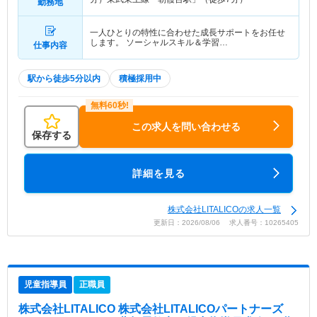
勤務地
一人ひとりの特性に合わせた成長サポートをお任せ
します。 ソーシャルスキル＆学習…
仕事内容
駅から徒歩5分以内
積極採用中
この求人を問い合わせる
保存する
詳細を見る
株式会社LITALICOの求人一覧
更新日：2026/08/06 求人番号：10265405
児童指導員
正職員
株式会社LITALICO 株式会社LITALICOパートナーズ