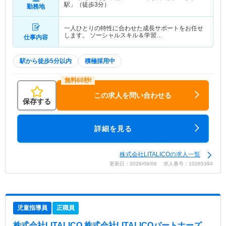
駅」（徒歩3分）
勤務地
一人ひとりの特性に合わせた成長サポートをお任せ
します。 ソーシャルスキル＆学習…
仕事内容
駅から徒歩5分以内
積極採用中
この求人を問い合わせる
保存する
詳細を見る
株式会社LITALICOの求人一覧
更新日：2026/08/06 求人番号：10265394
児童指導員
正職員
株式会社LITALICO 株式会社LITALICOパートナーズ