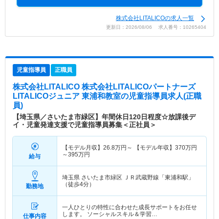
株式会社LITALICOの求人一覧
更新日：2026/08/06 求人番号：10265404
児童指導員
正職員
株式会社LITALICO 株式会社LITALICOパートナーズ
LITALICOジュニア 東浦和教室
の児童指導員求人(正職
員)
【埼玉県／さいたま市緑区】年間休日120日程度☆放課後デ
イ・児童発達支援で児童指導員募集＜正社員＞
【モデル月収】
26.8
万円～
【モデル年収】
370
万円
～
395
万円
給与
埼玉県 さいたま市緑区
ＪＲ武蔵野線「東浦和駅」
（徒歩4分）
勤務地
一人ひとりの特性に合わせた成長サポートをお任せ
します。 ソーシャルスキル＆学習…
仕事内容