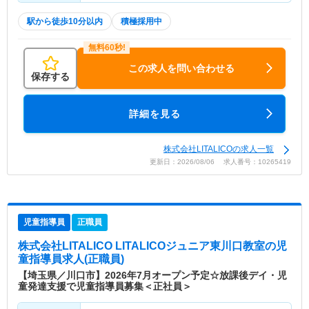
駅から徒歩10分以内
積極採用中
この求人を問い合わせる
保存する
詳細を見る
株式会社LITALICOの求人一覧
更新日：2026/08/06 求人番号：10265419
児童指導員
正職員
株式会社LITALICO LITALICOジュニア東川口教室
の児
童指導員求人(正職員)
【埼玉県／川口市】2026年7月オープン予定☆放課後デイ・児
童発達支援で児童指導員募集＜正社員＞