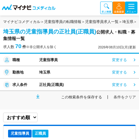
マイナビコメディカル
児童指導員の転職情報
児童指導員求人一覧
埼玉県
埼玉県の児童指導員の正社員(正職員)
公開求人・転職・募
集情報一覧
70
求人数
件
※非公開求人を除く
2026年08月10日(月)更新
職種
児童指導員
変更する
勤務地
埼玉県
変更する
求人条件
正社員(正職員)
変更する
この検索条件を保存する
条件をクリア
児童指導員
正職員