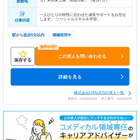
分）東武東上線「朝霞台駅」（徒歩7分）
勤務地
一人ひとりの特性に合わせた成長サポートをお任せ
します。 ソーシャルスキル＆学習…
仕事内容
駅から徒歩5分以内
積極採用中
この求人を問い合わせる
保存する
詳細を見る
株式会社LITALICOの求人一覧
更新日：2026/08/06 求人番号：10265406