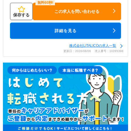
この求人を問い合わせる
保存する
詳細を見る
株式会社LITALICOの求人一覧
更新日：2026/08/06 求人番号：10265398