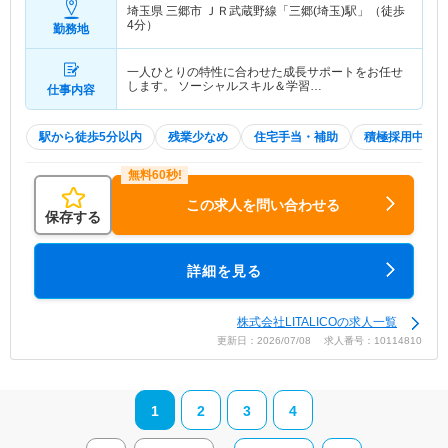
埼玉県 三郷市
ＪＲ武蔵野線「三郷(埼玉)駅」（徒歩
4分）
勤務地
一人ひとりの特性に合わせた成長サポートをお任せ
します。 ソーシャルスキル＆学習…
仕事内容
駅から徒歩5分以内
残業少なめ
住宅手当・補助
積極採用中
この求人を問い合わせる
保存する
詳細を見る
株式会社LITALICOの求人一覧
更新日：2026/07/08 求人番号：10114810
1
2
3
4