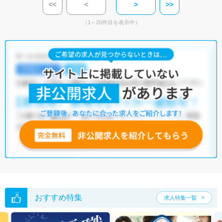
<<
<
>
>>
（1～20件目を表示中）
おすすめ特集
求人特集一覧