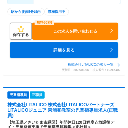
駅から徒歩5分以内
積極採用中
この求人を問い合わせる
保存する
詳細を見る
株式会社LITALICOの求人一覧
更新日：2026/08/06 求人番号：10265402
児童指導員
正職員
株式会社LITALICO 株式会社LITALICOパートナーズ
LITALICOジュニア 東浦和教室
の児童指導員求人(正職
員)
【埼玉県／さいたま市緑区】年間休日120日程度☆放課後デ
イ・児童発達支援で児童指導員募集＜正社員＞