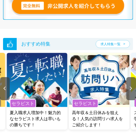
おすすめ特集
求人特集一覧
セラピスト
セラピスト
夏入職求人増加中！魅力的
高年収＆土日休みを狙え
なセラピスト求人は早いも
る！人気の訪問リハ求人を
の勝ちです！
ご紹介します！