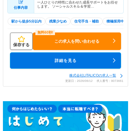
一人ひとりの特性に合わせた成長サポートをお任せ
します。 ソーシャルスキル＆学習…
仕事内容
駅から徒歩5分以内
残業少なめ
住宅手当・補助
積極採用中
この求人を問い合わせる
保存する
詳細を見る
株式会社LITALICOの求人一覧
更新日：2026/06/12 求人番号：9073661