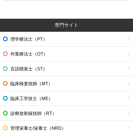
専門サイト
理学療法士（PT）
作業療法士（OT）
言語聴覚士（ST）
臨床検査技師（MT）
臨床工学技士（ME）
診療放射線技師（RT）
管理栄養士/栄養士（NRD）