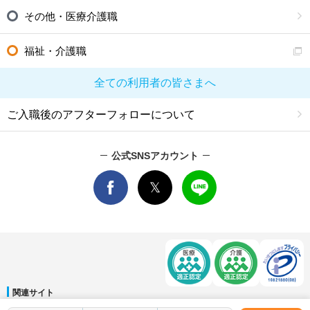
その他・医療介護職
福祉・介護職
全ての利用者の皆さまへ
ご入職後のアフターフォローについて
公式SNSアカウント
関連サイト
マイナビDOCTOR
│
マイナビ看護師
│
マイナビ薬剤師
│
マイナビ保育士