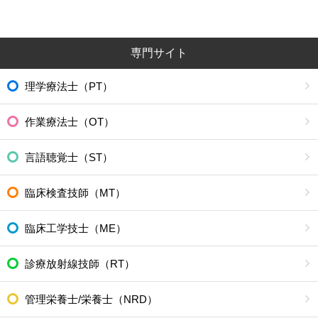
専門サイト
理学療法士（PT）
作業療法士（OT）
言語聴覚士（ST）
臨床検査技師（MT）
臨床工学技士（ME）
診療放射線技師（RT）
管理栄養士/栄養士（NRD）