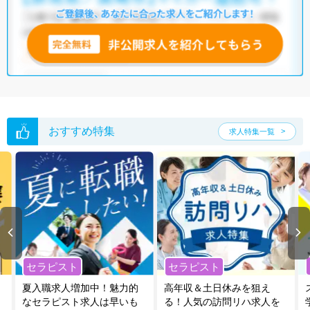
他の条件でも人気の求人がございますので、「こだわり条件」から検索
いただくか、お気軽にお問い合わせください。
全国の臨床検査技師求人
から検索いただくことも可能です。
無料転職支援サービス
にお申し込みいただくと、ご希望条件をヒアリン
グした上で求人をご提案いたします。
ご希望条件がまだ定まっていない方は
人気の希望条件をピックアップし
た求人特集
をぜひご活用ください。
転職支援の他、情報収集や募集状況の確認も、お気軽にご相談くださ
い。
おすすめ特集
求人特集一覧
セラピスト
セラピスト
夏入職求人増加中！魅力的
高年収＆土日休みを狙え
なセラピスト求人は早いも
る！人気の訪問リハ求人を