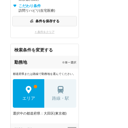
こだわり条件
訪問リハビリ(在宅医療)
条件を保存する
× 条件をクリア
検索条件を変更する
勤務地
※単一選択
都道府県または路線で勤務地を選んでください。
エリア
路線・駅
選択中の都道府県：大田区(東京都)