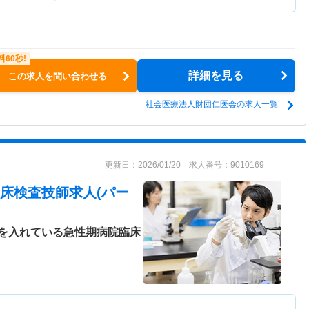
詳細を見る
この求人を問い合わせる
社会医療法人財団仁医会の求人一覧
更新日：2026/01/20 求人番号：9010169
床検査技師求人(パー
を入れている急性期病院臨床