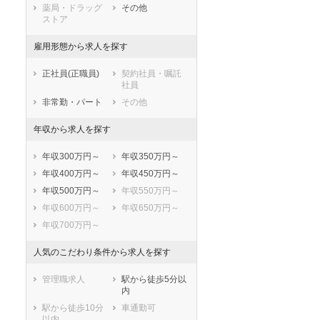
薬局・ドラッグ
その他
ストア
雇用形態から求人を探す
正社員(正職員)
契約社員・嘱託
社員
非常勤・パート
その他
年収から求人を探す
年収300万円～
年収350万円～
年収400万円～
年収450万円～
年収500万円～
年収550万円～
年収600万円～
年収650万円～
年収700万円～
人気のこだわり条件から求人を探す
管理職求人
駅から徒歩5分以
内
駅から徒歩10分
車通勤可
以内