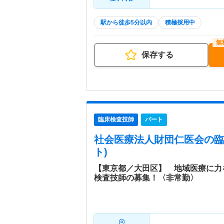
駅から徒歩5分以内
積極採用中
保存する
臨床検査技師
パート
社会医療法人財団仁医会
の臨
ト)
【東京都／大田区】 地域医療に力
検査技師の募集！〈非常勤〉