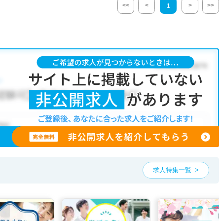
<<
<
>
>>
1
求人特集一覧