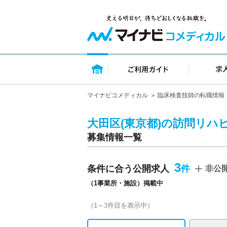
トップページ
ご利用ガイ
マイナビコメディカル
臨床検査技師の転職情報
大田区(東京都)の訪問リハ
募集情報一覧
3
条件に合う公開求人
非公
（1事業所・施設）掲載中
（1～3件目を表示中）