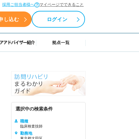
採用ご担当者様へ
マイページでできること
申し込む
ログイン
援情報
キャリアアドバイザー紹介
拠点一覧
選択中の検索条件
職種
臨床検査技師
勤務地
東京都大田区