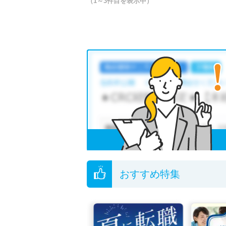
（1～3件目を表示中）
おすすめ特集