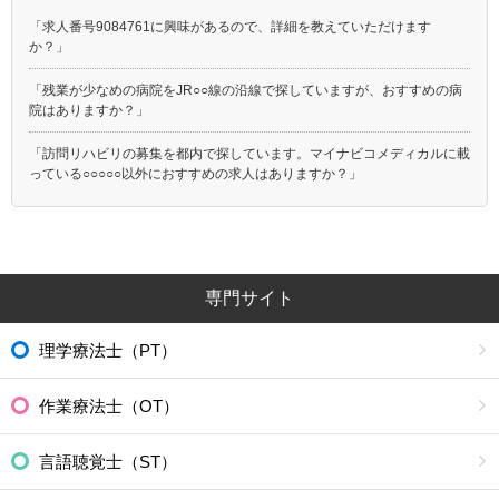
「求人番号9084761に興味があるので、詳細を教えていただけます
か？」
「残業が少なめの病院をJR○○線の沿線で探していますが、おすすめの病
院はありますか？」
「訪問リハビリの募集を都内で探しています。マイナビコメディカルに載
っている○○○○○以外におすすめの求人はありますか？」
専門サイト
理学療法士（PT）
作業療法士（OT）
言語聴覚士（ST）