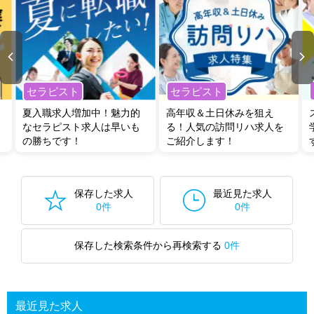
セラピスト
セラピスト
夏入職求人増加中！魅力的
高年収＆土日休みを狙え
なセラピスト求人は早いも
る！人気の訪問リハ求人を
の勝ちです！
ご紹介します！
保存した求人
最近見た求人
0件
0件
保存した検索条件から再検索する
0件
最近見た求人