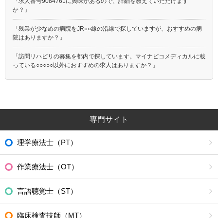
「求人番号9084761に興味があるので、詳細を教えていただけます
か？」
「残業が少なめの病院をJR○○線の沿線で探していますが、おすすめの病
院はありますか？」
「訪問リハビリの募集を都内で探しています。マイナビコメディカルに載
っている○○○○○以外におすすめの求人はありますか？」
専門サイト
理学療法士（PT）
作業療法士（OT）
言語聴覚士（ST）
臨床検査技師（MT）