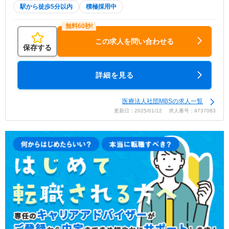
駅から徒歩5分以内
積極採用中
この求人を問い合わせる
保存する
詳細を見る
医療法人社団MBSの求人一覧
更新日：2025/01/12 求人番号：9737083