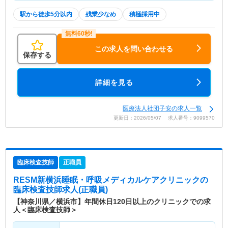
駅から徒歩5分以内
残業少なめ
積極採用中
この求人を問い合わせる
保存する
詳細を見る
医療法人社団子安の求人一覧
更新日：2026/05/07 求人番号：9099570
臨床検査技師
正職員
RESM新横浜睡眠・呼吸メディカルケアクリニック
の
臨床検査技師求人(正職員)
【神奈川県／横浜市】年間休日120日以上のクリニックでの求
人＜臨床検査技師＞