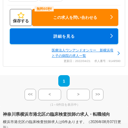
この求人を問い合わせる
保存する
詳細を見る
医療法人ワンアンドオンリー 新横浜母
と子の病院の求人一覧
更新日：2022/04/21 求人番号：9149590
1
<<
<
>
>>
（1～6件目を表示中）
神奈川県横浜市港北区の臨床検査技師の求人・転職傾向
横浜市港北区の臨床検査技師求人は6件あります。（2026年08月07日更
新）