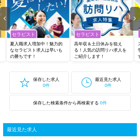
セラピスト
セラピスト
夏入職求人増加中！魅力的
高年収＆土日休みを狙え
なセラピスト求人は早いも
る！人気の訪問リハ求人を
の勝ちです！
ご紹介します！
保存した求人
最近見た求人
0件
0件
保存した検索条件から再検索する
0件
最近見た求人