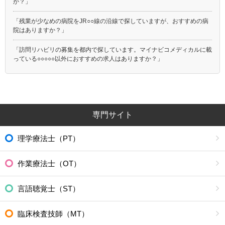
か？」
「残業が少なめの病院をJR○○線の沿線で探していますが、おすすめの病
院はありますか？」
「訪問リハビリの募集を都内で探しています。マイナビコメディカルに載
っている○○○○○以外におすすめの求人はありますか？」
専門サイト
理学療法士（PT）
作業療法士（OT）
言語聴覚士（ST）
臨床検査技師（MT）