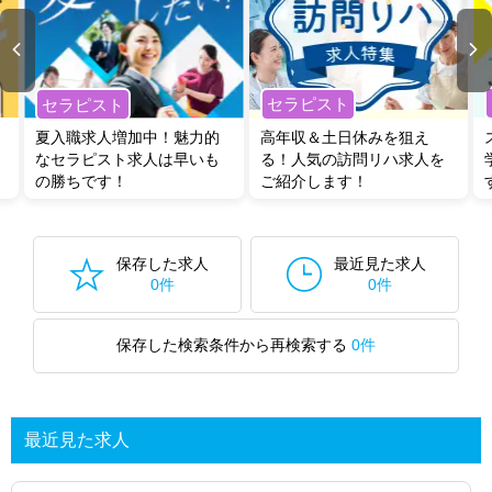
セラピスト
セラピスト
夏入職求人増加中！魅力的
高年収＆土日休みを狙え
なセラピスト求人は早いも
る！人気の訪問リハ求人を
の勝ちです！
ご紹介します！
保存した求人
最近見た求人
0件
0件
保存した検索条件から再検索する
0件
最近見た求人