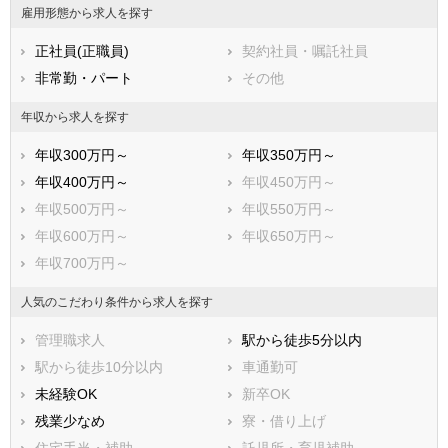
雇用形態から求人を探す
正社員(正職員)
契約社員・嘱託社員
非常勤・パート
その他
年収から求人を探す
年収300万円～
年収350万円～
年収400万円～
年収450万円～
年収500万円～
年収550万円～
年収600万円～
年収650万円～
年収700万円～
人気のこだわり条件から求人を探す
管理職求人
駅から徒歩5分以内
駅から徒歩10分以内
車通勤可
未経験OK
新卒OK
残業少なめ
寮・借り上げ
住宅手当・補助
託児所・育児補助