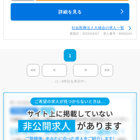
詳細を見る
社会医療法人大雄会の求人一覧
更新日：2025/04/07 求人番号：9066243
1
<<
<
>
>>
（1～6件目を表示中）