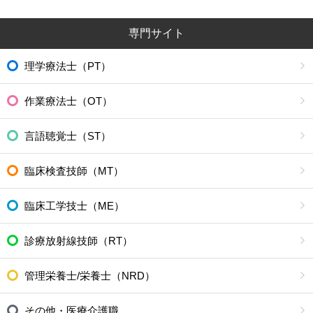
専門サイト
理学療法士（PT）
作業療法士（OT）
言語聴覚士（ST）
臨床検査技師（MT）
臨床工学技士（ME）
診療放射線技師（RT）
管理栄養士/栄養士（NRD）
その他・医療介護職