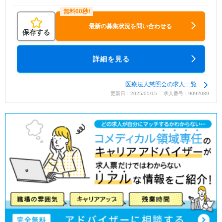
最新の募集状況を問い合わせる
保存する
詳細を見る
医療法人慈照会の求人一覧
更新日：2025/05/15 求人番号：9092089