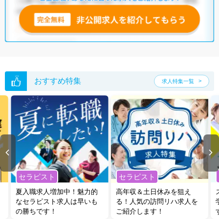
おすすめ特集
求人特集一覧
セラピスト
セラピスト
夏入職求人増加中！魅力的
高年収＆土日休みを狙え
なセラピスト求人は早いも
る！人気の訪問リハ求人を
の勝ちです！
ご紹介します！