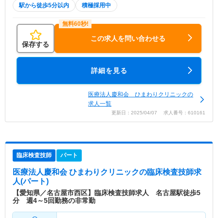
駅から徒歩5分以内
積極採用中
この求人を問い合わせる
保存する
詳細を見る
医療法人慶和会 ひまわりクリニックの
求人一覧
更新日：2025/04/07 求人番号：610161
臨床検査技師
パート
医療法人慶和会 ひまわりクリニック
の臨床検査技師求
人(パート)
【愛知県／名古屋市西区】臨床検査技師求人 名古屋駅徒歩5
分 週4～5回勤務の非常勤