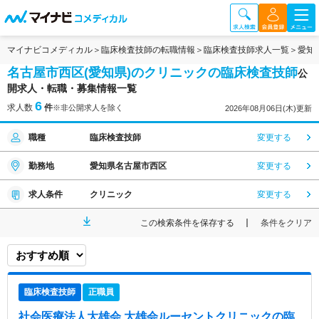
マイナビコメディカル
臨床検査技師の転職情報
臨床検査技師求人一覧
愛知
名古屋市西区(愛知県)のクリニックの臨床検査技師
公
開求人・転職・募集情報一覧
6
求人数
件
※非公開求人を除く
2026年08月06日(木)更新
職種
臨床検査技師
変更する
勤務地
愛知県名古屋市西区
変更する
求人条件
クリニック
変更する
この検索条件を保存する
条件をクリア
臨床検査技師
正職員
社会医療法人大雄会 大雄会ルーセントクリニック
の臨