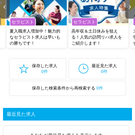
セラピスト
セラピスト
夏入職求人増加中！魅力的
高年収＆土日休みを狙え
なセラピスト求人は早いも
る！人気の訪問リハ求人を
の勝ちです！
ご紹介します！
保存した求人
最近見た求人
0件
0件
保存した検索条件から再検索する
0件
最近見た求人