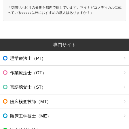
「訪問リハビリの募集を都内で探しています。マイナビコメディカルに載
っている○○○○○以外におすすめの求人はありますか？」
専門サイト
理学療法士（PT）
作業療法士（OT）
言語聴覚士（ST）
臨床検査技師（MT）
臨床工学技士（ME）