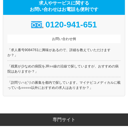
求人やサービスに関する
お問い合わせはお電話も便利です
0120-941-651
お問い合わせ例
「求人番号9084761に興味があるので、詳細を教えていただけます
か？」
「残業が少なめの病院をJR○○線の沿線で探していますが、おすすめの病
院はありますか？」
「訪問リハビリの募集を都内で探しています。マイナビコメディカルに載
っている○○○○○以外におすすめの求人はありますか？」
専門サイト