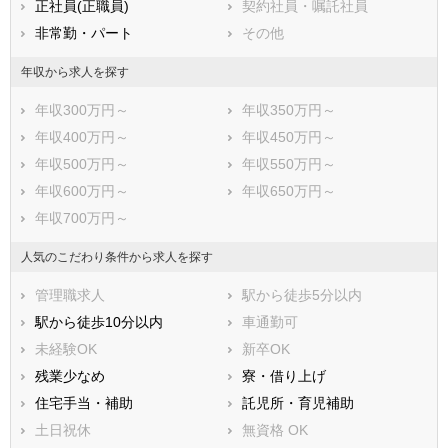
正社員(正職員)
契約社員・嘱託社員
与謝郡与謝野町
非常勤・パート
その他
年収から求人を探す
年収300万円～
年収350万円～
年収400万円～
年収450万円～
年収500万円～
年収550万円～
年収600万円～
年収650万円～
年収700万円～
人気のこだわり条件から求人を探す
管理職求人
駅から徒歩5分以内
駅から徒歩10分以内
車通勤可
未経験OK
新卒OK
残業少なめ
寮・借り上げ
住宅手当・補助
託児所・育児補助
土日祝休
無資格 OK