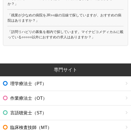
か？」
「残業が少なめの病院をJR○○線の沿線で探していますが、おすすめの病
院はありますか？」
「訪問リハビリの募集を都内で探しています。マイナビコメディカルに載
っている○○○○○以外におすすめの求人はありますか？」
専門サイト
理学療法士（PT）
作業療法士（OT）
言語聴覚士（ST）
臨床検査技師（MT）