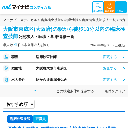
マイナビコメディカル
臨床検査技師の転職情報
臨床検査技師求人一覧
大阪
大阪市東成区(大阪府)の駅から徒歩10分以内の臨床検
査技師
公開求人・転職・募集情報一覧
4
求人数
件
※非公開求人を除く
2026年08月08日(土)更新
職種
臨床検査技師
変更する
勤務地
大阪府大阪市東成区
変更する
求人条件
駅から徒歩10分以内
変更する
この検索条件を保存する
条件をクリア
臨床検査技師
正職員