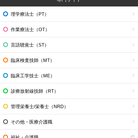
理学療法士（PT）
作業療法士（OT）
言語聴覚士（ST）
臨床検査技師（MT）
臨床工学技士（ME）
診療放射線技師（RT）
管理栄養士/栄養士（NRD）
その他・医療介護職
福祉・介護職