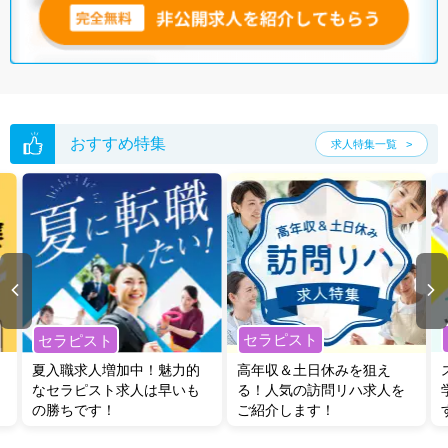
おすすめ特集
求人特集一覧
セラピスト
セラピスト
夏入職求人増加中！魅力的
高年収＆土日休みを狙え
なセラピスト求人は早いも
る！人気の訪問リハ求人を
の勝ちです！
ご紹介します！