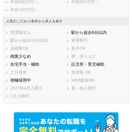
年収600万円～
年収650万円～
年収700万円～
人気のこだわり条件から求人を探す
管理職求人
駅から徒歩5分以内
駅から徒歩10分以内
車通勤可
未経験OK
新卒OK
残業少なめ
寮・借り上げ
住宅手当・補助
託児所・育児補助
土日祝休
無資格 OK
積極採用中
WEB面接OK
2027年4月入職可
夏～秋入職可
1月入職可