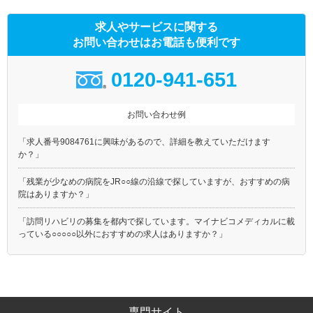
求人やサービスに関する
お問い合わせはお電話も便利です
0120-941-651
お問い合わせ例
「求人番号9084761に興味があるので、詳細を教えていただけます
か？」
「残業が少なめの病院をJR○○線の沿線で探していますが、おすすめの病
院はありますか？」
「訪問リハビリの募集を都内で探しています。マイナビコメディカルに載
っている○○○○○以外におすすめの求人はありますか？」
専門サイト