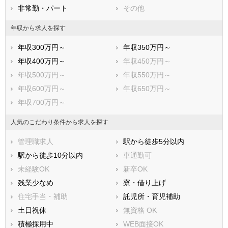
非常勤・パート
その他
年収から求人を探す
年収300万円～
年収350万円～
年収400万円～
年収450万円～
年収500万円～
年収550万円～
年収600万円～
年収650万円～
年収700万円～
人気のこだわり条件から求人を探す
管理職求人
駅から徒歩5分以内
駅から徒歩10分以内
車通勤可
未経験OK
新卒OK
残業少なめ
寮・借り上げ
住宅手当・補助
託児所・育児補助
土日祝休
無資格 OK
積極採用中
WEB面接OK