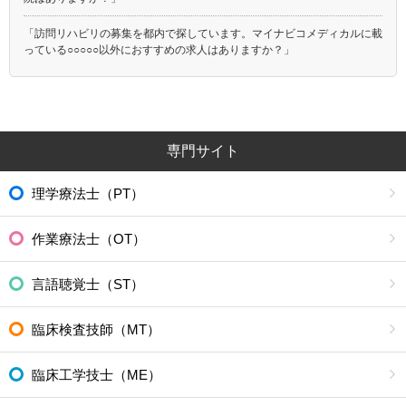
「訪問リハビリの募集を都内で探しています。マイナビコメディカルに載
っている○○○○○以外におすすめの求人はありますか？」
専門サイト
理学療法士（PT）
作業療法士（OT）
言語聴覚士（ST）
臨床検査技師（MT）
臨床工学技士（ME）