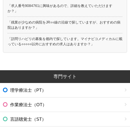
「求人番号9084761に興味があるので、詳細を教えていただけます
か？」
「残業が少なめの病院をJR○○線の沿線で探していますが、おすすめの病
院はありますか？」
「訪問リハビリの募集を都内で探しています。マイナビコメディカルに載
っている○○○○○以外におすすめの求人はありますか？」
専門サイト
理学療法士（PT）
作業療法士（OT）
言語聴覚士（ST）