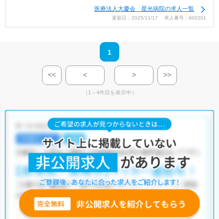
医療法人大慶会 星光病院の求人一覧
更新日：2025/11/17 求人番号：600201
1
<<
<
>
>>
（1～4件目を表示中）