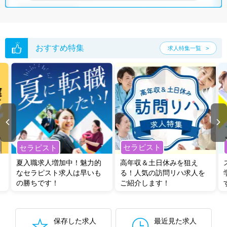
おすすめ特集
求人特集一覧
セラピスト
セラピスト
夏入職求人増加中！魅力的
高年収＆土日休みを狙え
なセラピスト求人は早いも
る！人気の訪問リハ求人を
の勝ちです！
ご紹介します！
保存した求人
最近見た求人