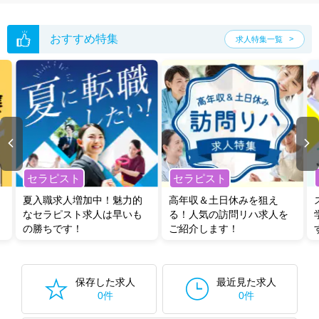
た求人特集
をぜひご活用ください。
転職支援の他、情報収集や募集状況の確認も、お気軽にご相談くださ
い。
おすすめ特集
求人特集一覧
セラピスト
セラピスト
夏入職求人増加中！魅力的
高年収＆土日休みを狙え
なセラピスト求人は早いも
る！人気の訪問リハ求人を
の勝ちです！
ご紹介します！
保存した求人
最近見た求人
0件
0件