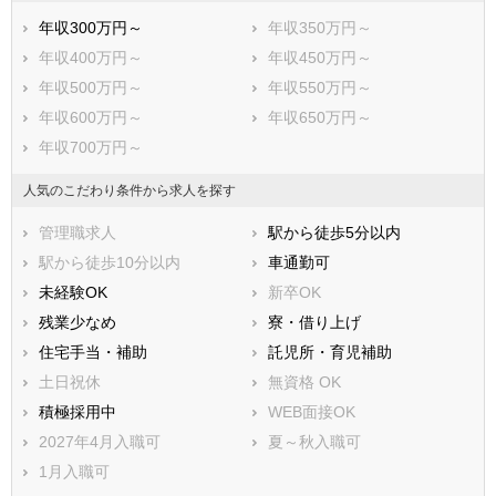
年収300万円～
年収350万円～
年収400万円～
年収450万円～
年収500万円～
年収550万円～
年収600万円～
年収650万円～
年収700万円～
人気のこだわり条件から求人を探す
管理職求人
駅から徒歩5分以内
駅から徒歩10分以内
車通勤可
未経験OK
新卒OK
残業少なめ
寮・借り上げ
住宅手当・補助
託児所・育児補助
土日祝休
無資格 OK
積極採用中
WEB面接OK
2027年4月入職可
夏～秋入職可
1月入職可