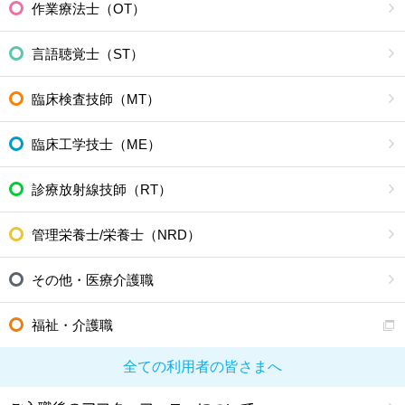
作業療法士（OT）
言語聴覚士（ST）
臨床検査技師（MT）
臨床工学技士（ME）
診療放射線技師（RT）
管理栄養士/栄養士（NRD）
その他・医療介護職
福祉・介護職
全ての利用者の皆さまへ