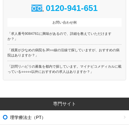
0120-941-651
お問い合わせ例
「求人番号9084761に興味があるので、詳細を教えていただけます
か？」
「残業が少なめの病院をJR○○線の沿線で探していますが、おすすめの病
院はありますか？」
「訪問リハビリの募集を都内で探しています。マイナビコメディカルに載
っている○○○○○以外におすすめの求人はありますか？」
専門サイト
理学療法士（PT）