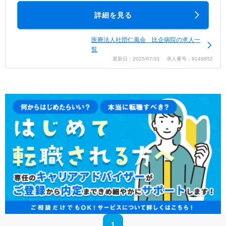
詳細を見る
医療法人社団仁風会 比企病院の求人一
覧
更新日：2025/07/31 求人番号：9148852
1