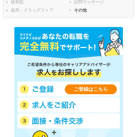
接骨院
訪問マッサージ
鹿児島県
沖縄県
薬局・ドラッグストア
その他
ご登録はこちら