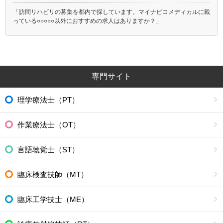
「訪問リハビリの募集を都内で探しています。マイナビコメディカルに載
っている○○○○○以外におすすめの求人はありますか？」
専門サイト
理学療法士（PT）
作業療法士（OT）
言語聴覚士（ST）
臨床検査技師（MT）
臨床工学技士（ME）