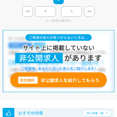
<<
<
>
>>
（1～5件目を表示中）
おすすめ特集
求人特集一覧