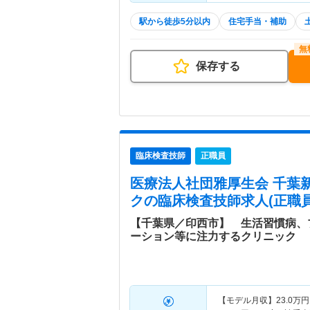
駅から徒歩5分以内
住宅手当・補助
保存する
臨床検査技師
正職員
医療法人社団雅厚生会 千葉
ク
の臨床検査技師求人(正職員
【千葉県／印西市】 生活習慣病、
ーション等に注力するクリニック
【モデル月収】
23.0
万円