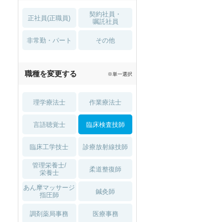
契約社員・
正社員(正職員)
嘱託社員
非常勤・パート
その他
職種を変更する
※単一選択
理学療法士
作業療法士
言語聴覚士
臨床検査技師
臨床工学技士
診療放射線技師
管理栄養士/
柔道整復師
栄養士
あん摩マッサージ
鍼灸師
指圧師
調剤薬局事務
医療事務