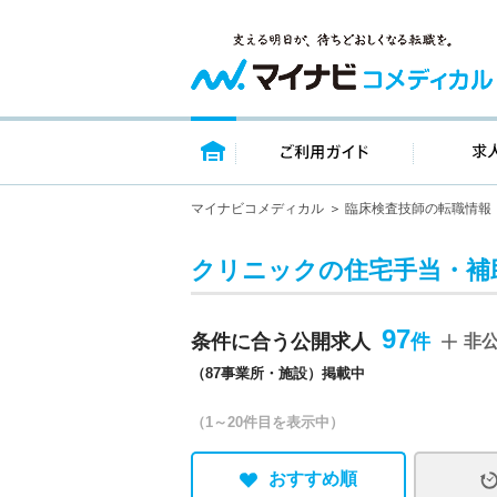
トップページ
ご利用ガイ
マイナビコメディカル
臨床検査技師の転職情報
クリニックの住宅手当・補
97
条件に合う公開求人
非
（87事業所・施設）掲載中
（1～20件目を表示中）
おすすめ順