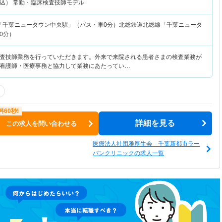
込） 常勤・臨床検査技師モデル
「千葉ニュータウン中央駅」（バス・車0分）北総鉄道北総線「千葉ニュータ
0分）
査技師業務を行っていただきます。外来で来院される患者さまの検査業務が
看護師・医療事務と協力して業務にあたってい…
詳細を見る
この求人を問い合わせる
医療法人社団雅厚生会 千葉新都市ラー
バンクリニックの求人一覧