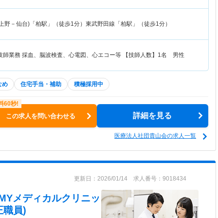
(上野－仙台)「柏駅」（徒歩1分）東武野田線「柏駅」（徒歩1分）
技師業務 採血、脳波検査、心電図、心エコー等 【技師人数】1名 男性
なめ
住宅手当・補助
積極採用中
詳細を見る
この求人を問い合わせる
医療法人社団貴山会の求人一覧
更新日：2026/01/14 求人番号：9018434
 MYメディカルクリニッ
職員)