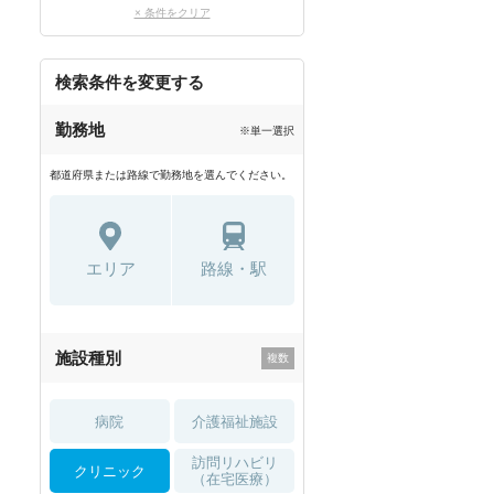
× 条件をクリア
検索条件を変更する
勤務地
※単一選択
都道府県または路線で勤務地を選んでください。
エリア
路線・駅
施設種別
病院
介護福祉施設
訪問リハビリ
クリニック
（在宅医療）